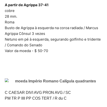
A partir de Agrippa 37-41
cobre
28 mm.
Roma
Busto de Agrippa à esquerda na coroa radiada / Marcus
Agrippa Cônsul 3 vezes
Netuno em pé à esquerda, segurando golfinho e tridente
/ Comando do Senado
Valor da moeda - $ 50-70
C CAESAR DIVI AVG PRON AVG / SC
PM TR P IIII PP COS TERT / R du C