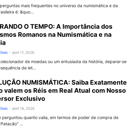
perguntas mais frequentes no universo da numismática e da
rasileira é: &quo…
RANDO O TEMPO: A Importância dos
ismos Romanos na Numismática e na
ia
Diniz
-
abril 17, 2026
olecionador de moedas ou um entusiasta da história, deparar-se
sequência de let…
UÇÃO NUMISMÁTICA: Saiba Exatamente
o valem os Réis em Real Atual com Nosso
rsor Exclusivo
Diniz
-
abril 16, 2026
e perguntou quanto valia, em termos de poder de compra de
 "Patacão" …