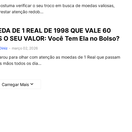
ostuma verificar o seu troco em busca de moedas valiosas,
prestar atenção redob…
DA DE 1 REAL DE 1998 QUE VALE 60
 O SEU VALOR: Você Tem Ela no Bolso?
Diniz
-
março 02, 2026
parou para olhar com atenção as moedas de 1 Real que passam
as mãos todos os dia…
Carregar Mais