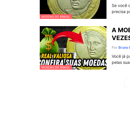
Se você c
precisa 
MOEDAS DO BRASIL
A MOE
VEZES
Por
Bruno 
Você já 
pelas su
MOEDAS DO BRASIL