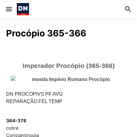
Procópio 365-366
Imperador Procópio (365-366)
DN PROCOPIVS PF AVG
REPARAÇÃO FEL TEMP
364-378
cobre
Constantinopla