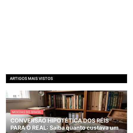
ARTIGOS MAIS VISTOS
MOEDAS DO BRASIL
CONVERSÃO HIPOTÉTICA DOS RÉIS
PARA O REAL: Saiba quanto custava um