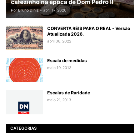
cafezinho na época de Dom Pedro II
Por
Bruno Diniz
-
abril 17, 2026
CONVERTA RÉIS PARA O REAL - Versão
Atualizada 2026.
abril 08, 2022
Escala de medidas
maio 19, 2013
Escalas de Raridade
maio 21, 2013
CATEGORIAS