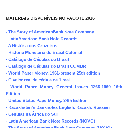
MATERIAIS DISPONÍVEIS NO PACOTE 2026
- The Story of AmericanBank Note Company
- LatinAmerican Bank Note Records
- A História dos Cruzeiros
-
História Monetária do Brasil Colonial
- Catálogo de Cédulas do Brasil
-
Catálogo de Cédulas do Brasil CCMBR
- World Paper Money. 1961-present 25th edition
- O valor real da cédula de 1 real
-
World Paper Money General Issues 1368-1960 16th
Edition
-
United States PaperMoney. 34th Edition
-
Kazakhstan's Banknotes English, Kazakh, Russian
-
Cédulas da África do Sul
-
Latin American Bank Note Records (NOVO)
-
The Story of American Bank Note Company (NOVO)