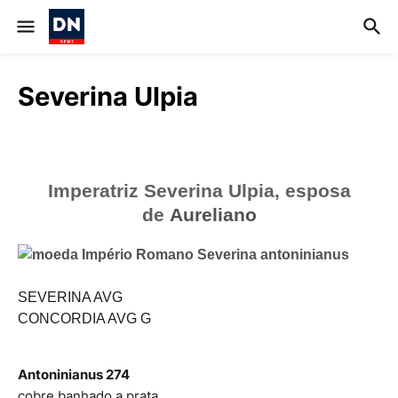
Severina Ulpia
Imperatriz Severina Ulpia, esposa
de
Aureliano
SEVERINA AVG
CONCORDIA AVG G
Antoninianus 274
cobre banhado a prata