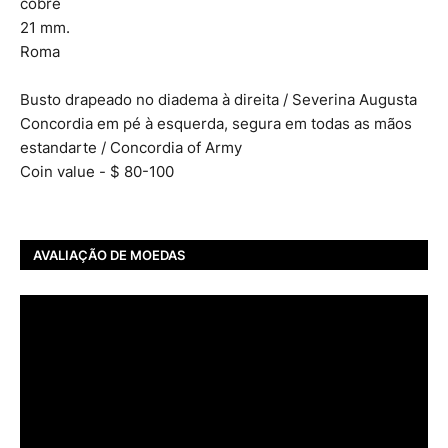
cobre
21 mm.
Roma
Busto drapeado no diadema à direita / Severina Augusta
Concordia em pé à esquerda, segura em todas as mãos
estandarte / Concordia of Army
Coin value - $ 80-100
AVALIAÇÃO DE MOEDAS