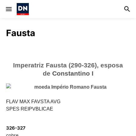
Fausta
Imperatriz Fausta (290-326), esposa
de
Constantino I
FLAV MAX FAVSTA AVG
SPES REIPVBLICAE
326-327
cobre