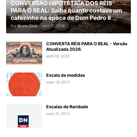
CONVERSÃO HIPOTÉTICA DOS RÉIS
PARA O REAL: Saiba quanto custava um
cafezinho na época de Dom Pedro II
Por
Bruno Diniz
-
abril 17, 2026
CONVERTA RÉIS PARA O REAL - Versão
Atualizada 2026.
abril 08, 2022
Escala de medidas
maio 19, 2013
Escalas de Raridade
maio 21, 2013