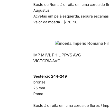
Busto de Roma à direita em uma coroa de fl
Augustus
Acvetas em pé à esquerda, segura escamas 
Valor da moeda - $ 70-90
IMP M IVL PHILIPPVS AVG
VICTORIA AVG
Sestércio 244-249
bronze
25 mm.
Roma
Busto à direita em uma coroa de flores / I