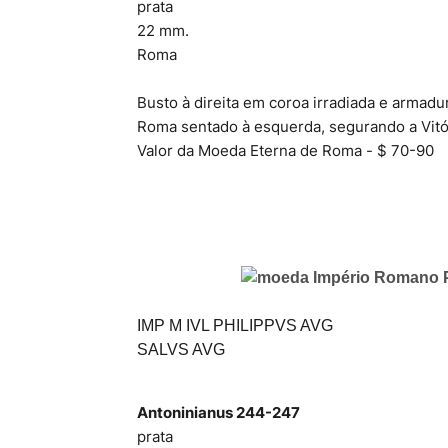
prata
22 mm.
Roma
Busto à direita em coroa irradiada e armad
Roma sentado à esquerda, segurando a Vitór
Valor da Moeda Eterna de Roma - $ 70-90
IMP M IVL PHILIPPVS AVG
SALVS AVG
Antoninianus 244-247
prata