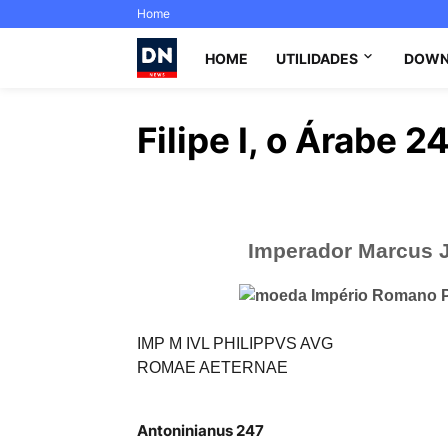
Home
HOME
UTILIDADES
DOWN
Filipe I, o Árabe 
Imperador Marcus Ju
IMP M IVL PHILIPPVS AVG
ROMAE AETERNAE
Antoninianus 247