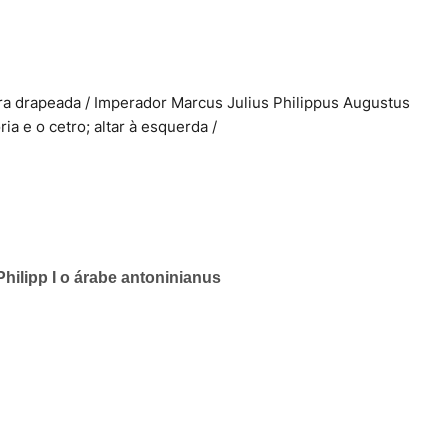
ura drapeada / Imperador Marcus Julius Philippus Augustus
ia e o cetro;
altar à esquerda /