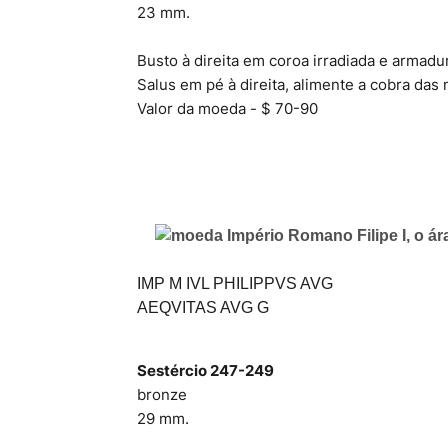
23 mm.
Busto à direita em coroa irradiada e armad
Salus em pé à direita, alimente a cobra das
Valor da moeda - $ 70-90
IMP M IVL PHILIPPVS AVG
AEQVITAS AVG G
Sestércio 247-249
bronze
29 mm.