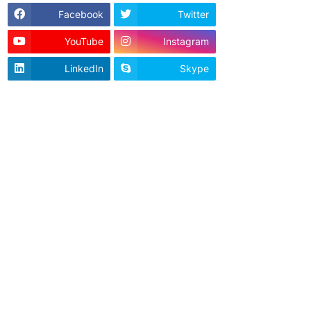
Facebook
Twitter
YouTube
Instagram
LinkedIn
Skype