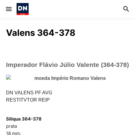
Valens 364-378
Imperador Flávio Júlio Valente (364-378)
DN VALENS PF AVG
RESTITVTOR REIP
Siliqua
364-378
prata
18 mm.