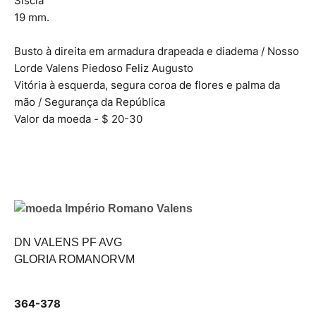
Síscia
19 mm.
Busto à direita em armadura drapeada e diadema / Nosso
Lorde Valens Piedoso Feliz Augusto
Vitória à esquerda, segura coroa de flores e palma da
mão / Segurança da República
Valor da moeda - $ 20-30
DN VALENS PF AVG
GLORIA ROMANORVM
364-378