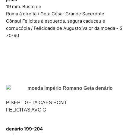
19 mm.
Busto de
Roma à direita / Geta César Grande Sacerdote
Cônsul
Felicitas à esquerda, segura caduceu e
cornucópia / Felicidade de Augusto
Valor da moeda - $
70-90
P SEPT GETA CAES PONT
FELICITAS AVG G
denário 199-204