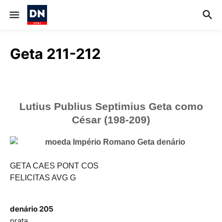
Geta 211-212
Lutius Publius Septimius Geta como
César (198-209)
GETA CAES PONT COS
FELICITAS AVG G
denário 205
prata