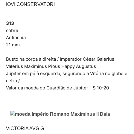
IOVI CONSERVATORI
313
cobre
Antiochia
21 mm.
Busto na coroa à direita / Imperador César Galerius
Valerius Maximinus Pious Happy Augustus
Júpiter em pé à esquerda, segurando a Vitória no globo e
cetro /
Valor da moeda do Guardião de Júpiter - $ 10-20
VICTORIA AVG G