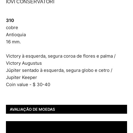
IOVI CONSERVATORI
310
cobre
Antioquia
16 mm.
Victory à esquerda, segura coroa de flores e palma /
Victory Augustus
Júpiter sentado à esquerda, segura globo e cetro /
Jupiter Keeper
Coin value - $ 30-40
AVALIAÇÃO DE MOEDAS