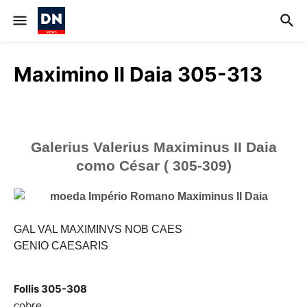
Maximino II Daia 305-313
Galerius Valerius Maximinus II Daia
como César
(
305-309)
GAL VAL MAXIMINVS NOB CAES
GENIO CAESARIS
Follis 305-308
cobre