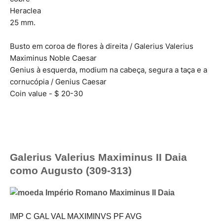
Heraclea
25 mm.
Busto em coroa de flores à direita / Galerius Valerius
Maximinus Noble Caesar
Genius à esquerda, modium na cabeça, segura a taça e a
cornucópia / Genius Caesar
Coin value - $ 20-30
Galerius Valerius Maximinus II Daia
como Augusto (309-313)
IMP C GAL VAL MAXIMINVS PF AVG