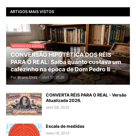
ARTIGOS MAIS VISTOS
MOEDAS DO BRASIL
CONVERSÃO HIPOTÉTICA DOS RÉIS
PARA O REAL: Saiba quanto custava um
cafezinho na época de Dom Pedro II
Por
Bruno Diniz
-
abril 17, 2026
CONVERTA RÉIS PARA O REAL - Versão
Atualizada 2026.
abril 08, 2022
Escala de medidas
maio 19, 2013