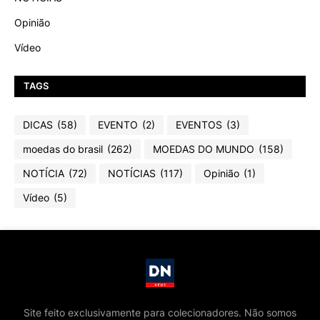
Opinião
Vídeo
TAGS
DICAS
(58)
EVENTO
(2)
EVENTOS
(3)
moedas do brasil
(262)
MOEDAS DO MUNDO
(158)
NOTÍCIA
(72)
NOTÍCIAS
(117)
Opinião
(1)
Vídeo
(5)
Site feito exclusivamente para colecionadores. Não somos