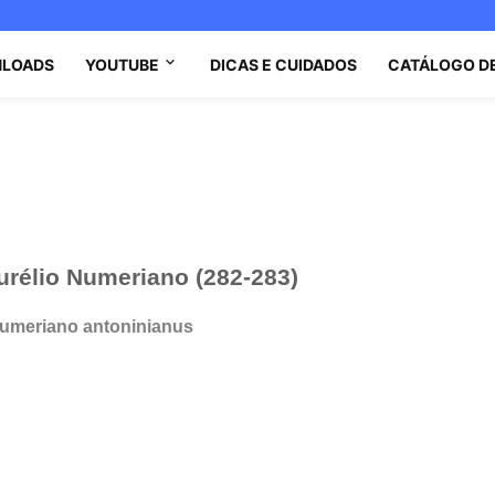
LOADS
YOUTUBE
DICAS E CUIDADOS
CATÁLOGO D
rélio Numeriano (282-283)