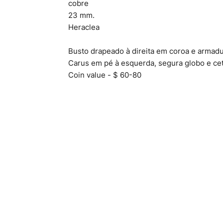
cobre
23 mm.
Heraclea
Busto drapeado à direita em coroa e armadu
Carus em pé à esquerda, segura globo e ce
Coin value - $ 60-80