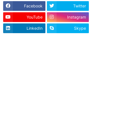
Facebook
Twitter
YouTube
Instagram
LinkedIn
Skype