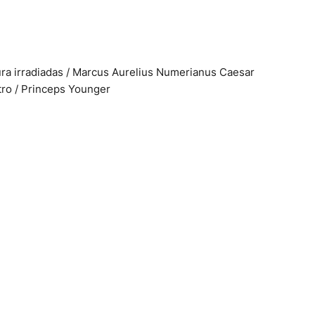
ra irradiadas / Marcus Aurelius Numerianus Caesar
tro / Princeps Younger