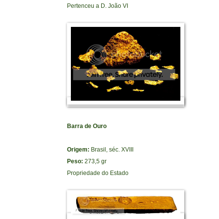
Pertenceu a D. João VI
Barra de Ouro
Origem:
Brasil, séc. XVIII
Peso:
273,5 gr
Propriedade do Estado