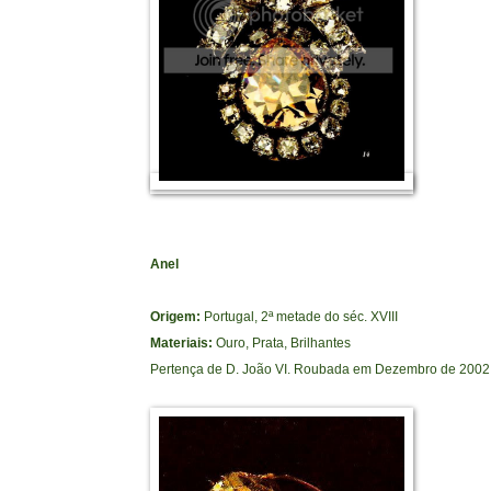
Anel
Origem:
Portugal, 2ª metade do séc. XVIII
Materiais:
Ouro, Prata, Brilhantes
Pertença de D. João VI. Roubada em Dezembro de 2002,