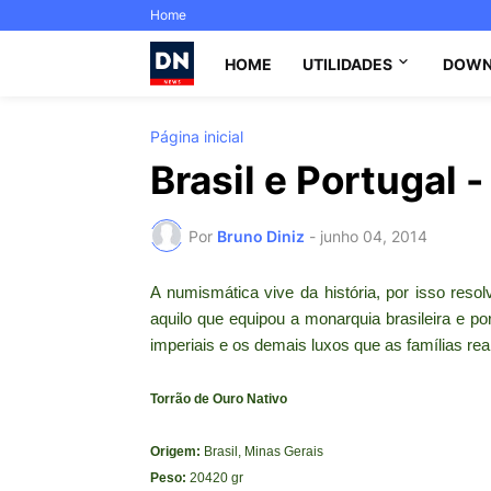
Home
HOME
UTILIDADES
DOWN
Página inicial
Brasil e Portugal 
Por
Bruno Diniz
-
junho 04, 2014
A numismática vive da história, por isso res
aquilo que equipou a monarquia brasileira e 
imperiais e os demais luxos que as famílias r
Torrão de Ouro Nativo
Origem:
Brasil, Minas Gerais
Peso:
20420 gr