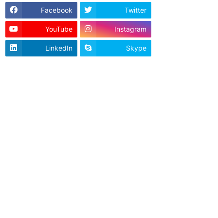
Facebook
Twitter
YouTube
Instagram
LinkedIn
Skype