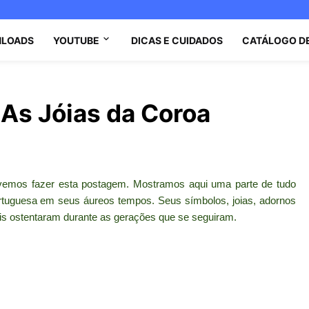
LOADS
YOUTUBE
DICAS E CUIDADOS
CATÁLOGO D
- As Jóias da Coroa
olvemos fazer esta postagem. Mostramos aqui uma parte de tudo
portuguesa em seus áureos tempos. Seus símbolos, joias, adornos
eais ostentaram durante as gerações que se seguiram.