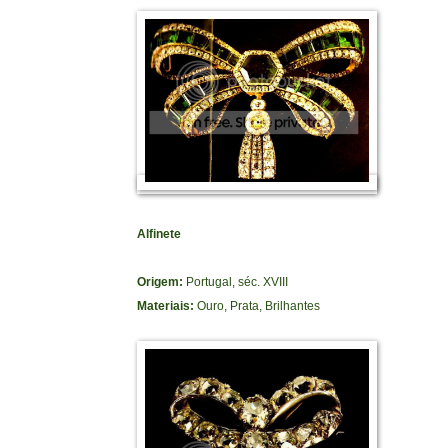
Alfinete
Origem:
Portugal, séc. XVIII
Materiais:
Ouro, Prata, Brilhantes