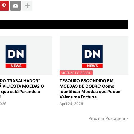
MOEDAS DO BRASIL
L DO TRABALHADOR"
TESOURO ESCONDIDO EM
Á VIU ESTA MOEDA? O
MOEDAS DE COBRE: Como
o que está Parando a
Identificar Moedas que Podem
!
Valer uma Fortuna
2026
April 24, 2026
Próxima Postagem