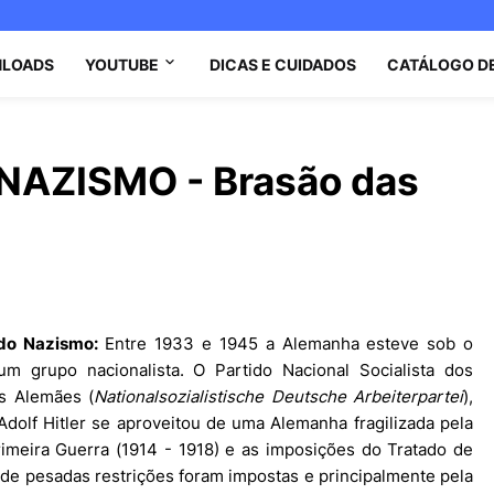
LOADS
YOUTUBE
DICAS E CUIDADOS
CATÁLOGO D
AZISMO - Brasão das
do Nazismo:
Entre 1933 e 1945 a Alemanha esteve sob o
m grupo nacionalista. O Partido Nacional Socialista dos
es
Alemães (
Nationalsozialistische Deutsche Arbeiterpartei
),
Adolf Hitler se aproveitou de uma Alemanha fragilizada pela
rimeira Guerra (1914 - 1918) e as imposições do Tratado de
nde pesadas restrições foram impostas e principalmente pela