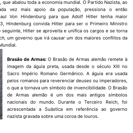
, que abalou toda a economia mundial. O Partido Nazista, ao
ada vez mais apoio da população, pressiona o então
Paul Von Hindenburg para que Adolf Hitler tenha maior
3, Hindenburg convida Hitler para ser o Primeiro Ministro
eguinte, Hitler se aproveita e unifica os cargos e se torna
ch
, um governo que irá causar um dos maiores conflitos da
Mundial.
Brasão de Armas:
O Brasão de Armas alemão remete à
imagem da águia preta, usada desde o século XIII no
Sacro Império Romano Germânico. A águia era usada
pelos romanos para reverenciar deuses ou imperadores,
o que a tornava um símbolo de invencibilidade. O Brasão
de Armas alemão é um dos mais antigos símbolos
nacionais do mundo. Durante o Terceiro Reich, foi
acrescentada a Suástica em referência ao governo
nazista gravada sobre uma coroa de louros.