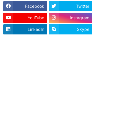
Facebook
Twitter
YouTube
Instagram
LinkedIn
Skype