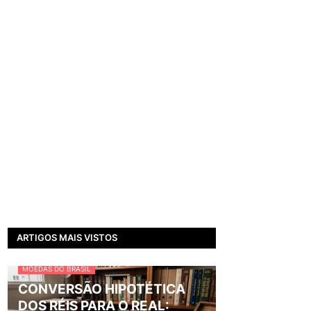
ARTIGOS MAIS VISTOS
MOEDAS DO BRASIL
CONVERSÃO HIPOTÉTICA
DOS RÉIS PARA O REAL: