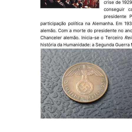
crise de 1929
conseguir c
presidente 
participação política na Alemanha. Em 193
alemão. Com a morte do presidente no ano s
Chanceler alemão. Inicia-se o Terceiro
Rei
história da Humanidade: a Segunda Guerra 