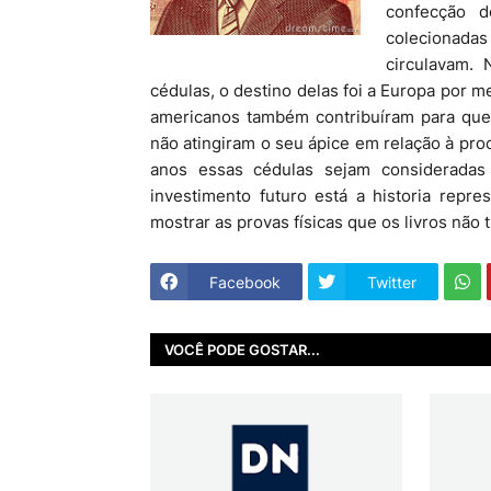
confecção d
colecionadas
circulavam.
cédulas, o destino delas foi a Europa por 
americanos também contribuíram para que
não atingiram o seu ápice em relação à pro
anos essas cédulas sejam consideradas
investimento futuro está a historia repr
mostrar as provas físicas que os livros não 
Facebook
Twitter
VOCÊ PODE GOSTAR...