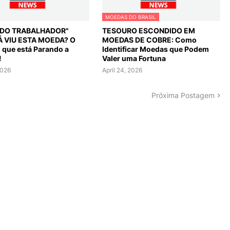
MOEDAS DO BRASIL
L DO TRABALHADOR"
TESOURO ESCONDIDO EM
Á VIU ESTA MOEDA? O
MOEDAS DE COBRE: Como
o que está Parando a
Identificar Moedas que Podem
!
Valer uma Fortuna
2026
April 24, 2026
Próxima Postagem