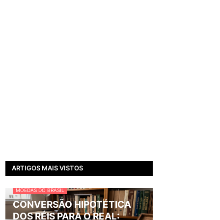
ARTIGOS MAIS VISTOS
MOEDAS DO BRASIL
CONVERSÃO HIPOTÉTICA
DOS RÉIS PARA O REAL: