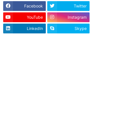
Facebook
Twitter
YouTube
Instagram
LinkedIn
Skype