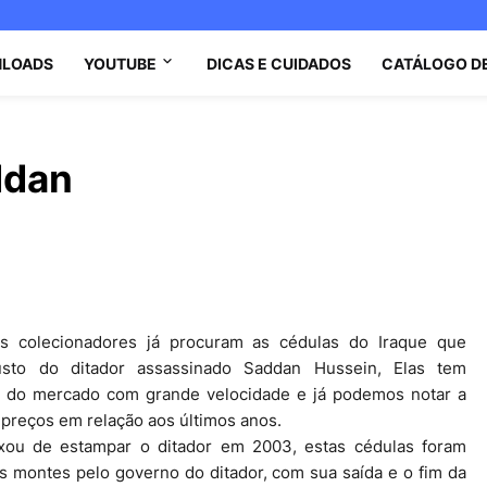
LOADS
YOUTUBE
DICAS E CUIDADOS
CATÁLOGO D
ddan
s colecionadores já procuram as cédulas do Iraque que
sto do ditador assassinado Saddan Hussein, Elas tem
 do mercado com grande velocidade e já podemos notar a
 preços em relação aos últimos anos.
xou de estampar o ditador em 2003, estas cédulas foram
os montes pelo governo do ditador, com sua saída e o fim da