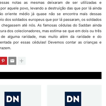
essas notas as mesmas deixaram de ser utilizadas e
 por aquele povo, levando a destruição das que por lá ainda
 No oriente médio já quase não se encontra mais dessas
meio dos soldados europeus que por lá passaram, os soldados
 chegassem até nós. As famosas cédulas do Saddan ainda
cura dos colecionadores, mas estima-se que em dois ou três
 de alguma raridade, mas muito além da raridade e do
esentada por essas cédulas! Devemos contar as crianças e
trazem.