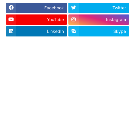
Facebook
Twitter
YouTube
Instagram
LinkedIn
Skype