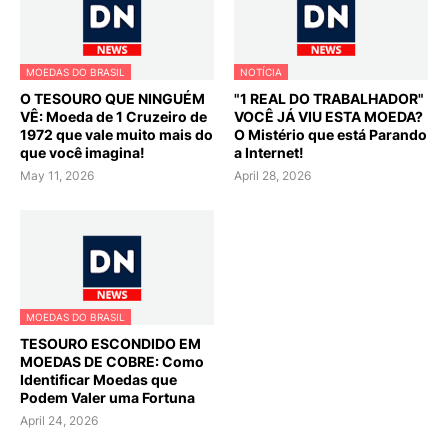
MOEDAS DO BRASIL
NOTÍCIA
O TESOURO QUE NINGUÉM
"1 REAL DO TRABALHADOR"
VÊ: Moeda de 1 Cruzeiro de
VOCÊ JÁ VIU ESTA MOEDA?
1972 que vale muito mais do
O Mistério que está Parando
que você imagina!
a Internet!
May 11, 2026
April 28, 2026
MOEDAS DO BRASIL
TESOURO ESCONDIDO EM
MOEDAS DE COBRE: Como
Identificar Moedas que
Podem Valer uma Fortuna
April 24, 2026