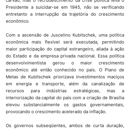
carvão; mas o recrudescimento da crise política leva o
Presidente a suicidar-se em 1945, não se verificando
entretanto a interrupção da trajetória do crescimento
econômico.
Com a ascensão de Juscelino Kubitschek, uma política
econômica mais flexível será executada, permitindo
maior participação do capital estrangeiro, aliada à ação
do Estado e da empresa privada nacional. Essa política
desenvolvimentista gerou o maior crescimento
econômico até então conhecido no país. O Plano de
Metas de Kubitschek priorizava investimentos maciços
em energia e transporte, além da canalização de
recursos para indústrias estratégicas, mas a
interiorização da capital do país com a criação de Brasília
elevou substancialmente os gastos governamentais,
provocando o crescimento acelerado da inflação.
Os governos subseqüentes, ambos de curta duração,