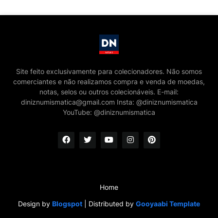
Site feito exclusivamente para colecionadores. Não somos
comerciantes e não realizamos compra e venda de moedas,
notas, selos ou outros colecionáveis. E-mail:
diniznumismatica@gmail.com Insta: @diniznumismatica
YouTube: @diniznumismatica
Home
Design by
Blogspot
| Distributed by
Gooyaabi Template