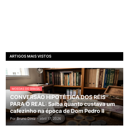
ARTIGOS MAIS VISTOS
MOEDAS DO BRASIL
CONVERSÃO HIPOTÉTICA DOS RÉIS
PARA O REAL: Saiba quanto custava um
cafezinho na época de Dom Pedro II
Por
Bruno Diniz
-
abril 17, 2026