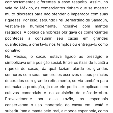
comportamentos diferentes a esse respeito. Assim, no
vale do México, os comerciantes tinham que se mostrar
muito discretos para não ofender o imperador com suas
riquezas. Por isso, segundo Frei Bernardino de Sahagún,
vestiam-se humildemente, inclusive com mantos
rasgados. A cobiça da nobreza obrigava os comerciantes
pochtecas a consumir seu cacau em grandes
quantidades, a ofertá-lo nos templos ou entregá-lo como
donativo.
No México, o cacau estava ligado ao prestígio e
simbolizava uma posição social. Entre os itzas de Iucatã a
riqueza do cacau, da qual faziam alarde os grandes
senhores com seus numerosos escravos e seus palácios
decorados com grande refinamento, servia também para
estimular a produção, já que ele podia ser aplicado em
cultivos comerciais e na aquisição de mão-de-obra.
Provavelmente por essa razão, os espanhóis
conservaram o uso monetário do cacau em Iucatã e
substituíram a manta pelo real, a moeda espanhola, como