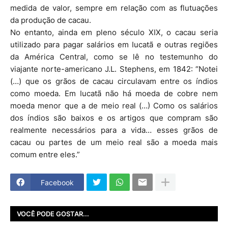
medida de valor, sempre em relação com as flutuações
da produção de cacau.
No entanto, ainda em pleno século XIX, o cacau seria
utilizado para pagar salários em Iucatã e outras regiões
da América Central, como se lê no testemunho do
viajante norte-americano J.L. Stephens, em 1842: “Notei
(…) que os grãos de cacau circulavam entre os índios
como moeda. Em Iucatã não há moeda de cobre nem
moeda menor que a de meio real (…) Como os salários
dos índios são baixos e os artigos que compram são
realmente necessários para a vida… esses grãos de
cacau ou partes de um meio real são a moeda mais
comum entre eles.”
Facebook
VOCÊ PODE GOSTAR...