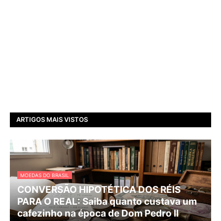
ARTIGOS MAIS VISTOS
MOEDAS DO BRASIL
CONVERSÃO HIPOTÉTICA DOS RÉIS
PARA O REAL: Saiba quanto custava um
cafezinho na época de Dom Pedro II