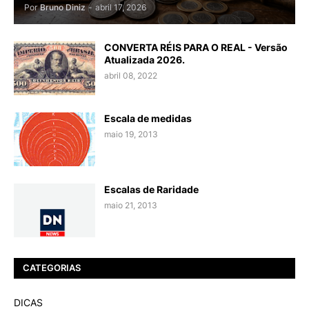
Por
Bruno Diniz
-
abril 17, 2026
CONVERTA RÉIS PARA O REAL - Versão
Atualizada 2026.
abril 08, 2022
Escala de medidas
maio 19, 2013
Escalas de Raridade
maio 21, 2013
CATEGORIAS
DICAS