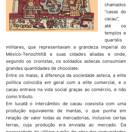
chamados
“casas do
cacau”,
até os
templos e
quartéis
militares, que representavam a grandeza imperial do
México-Tenochtitlã e suas cidades aliadas e onde,
segundo os cronistas, os soldados astecas consumiam
grandes quantidades de chocolate.
Entre os maias, à diferença da sociedade asteca, a elite
política coincidia em geral com a elite comercial, e o
cacau entrava na vida social graças ao comércio, e não
como tributo.
Em Iucatã o intercâmbio de cacau coexistia com uma
produção equivalente de mantas, o que punha em
relação de valor todas as mercadorias, inclusive certas
terras, cuja produção era enviada ao mercado. Da
necessidade de utilizar a mão-de-obra das comunidades