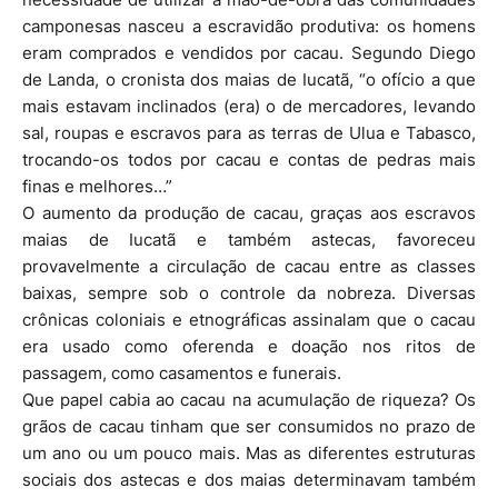
camponesas nasceu a escravidão produtiva: os homens
eram comprados e vendidos por cacau. Segundo Diego
de Landa, o cronista dos maias de Iucatã, “o ofício a que
mais estavam inclinados (era) o de mercadores, levando
sal, roupas e escravos para as terras de Ulua e Tabasco,
trocando-os todos por cacau e contas de pedras mais
finas e melhores…”
O aumento da produção de cacau, graças aos escravos
maias de Iucatã e também astecas, favoreceu
provavelmente a circulação de cacau entre as classes
baixas, sempre sob o controle da nobreza. Diversas
crônicas coloniais e etnográficas assinalam que o cacau
era usado como oferenda e doação nos ritos de
passagem, como casamentos e funerais.
Que papel cabia ao cacau na acumulação de riqueza? Os
grãos de cacau tinham que ser consumidos no prazo de
um ano ou um pouco mais. Mas as diferentes estruturas
sociais dos astecas e dos maias determinavam também