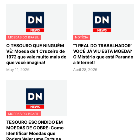
MOEDAS DO BRASIL
NOTÍCIA
O TESOURO QUE NINGUÉM
"1 REAL DO TRABALHADOR"
VÊ: Moeda de 1 Cruzeiro de
VOCÊ JÁ VIU ESTA MOEDA?
1972 que vale muito mais do
O Mistério que está Parando
que você imagina!
a Internet!
May 11, 2026
April 28, 2026
MOEDAS DO BRASIL
TESOURO ESCONDIDO EM
MOEDAS DE COBRE: Como
Identificar Moedas que
Podem Valer uma Fortuna