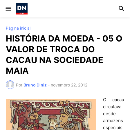
Página inicial
HISTÓRIA DA MOEDA - 05 O
VALOR DE TROCA DO
CACAU NA SOCIEDADE
MAIA
Por
Bruno Diniz
-
novembro 22, 2012
O cacau
circulava
desde
armazéns
especiais,