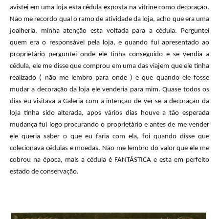
avistei em uma loja esta cédula exposta na vitrine como decoração.
Não me recordo qual o ramo de atividade da loja, acho que era uma
joalheria, minha atenção esta voltada para a cédula. Perguntei
quem era o responsável pela loja, e quando fui apresentado ao
proprietário perguntei onde ele tinha conseguido e se vendia a
cédula, ele me disse que comprou em uma das viajem que ele tinha
realizado ( não me lembro para onde ) e que quando ele fosse
mudar a decoração da loja ele venderia para mim. Quase todos os
dias eu visitava a Galeria com a intenção de ver se a decoração da
loja tinha sido alterada, apos vários dias houve a tão esperada
mudança fui logo procurando o proprietário e antes de me vender
ele queria saber o que eu faria com ela, foi quando disse que
colecionava cédulas e moedas. Não me lembro do valor que ele me
cobrou na época, mais a cédula é FANTÁSTICA e esta em perfeito
estado de conservação.