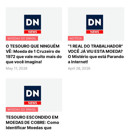
MOEDAS DO BRASIL
NOTÍCIA
O TESOURO QUE NINGUÉM
"1 REAL DO TRABALHADOR"
VÊ: Moeda de 1 Cruzeiro de
VOCÊ JÁ VIU ESTA MOEDA?
1972 que vale muito mais do
O Mistério que está Parando
que você imagina!
a Internet!
May 11, 2026
April 28, 2026
MOEDAS DO BRASIL
TESOURO ESCONDIDO EM
MOEDAS DE COBRE: Como
Identificar Moedas que