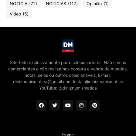
NOTÍCIA
(72)
NOTÍCIAS
(117)
Opinião
(1)
Vídeo
(5)
Site feito exclusivamente para colecionadores. Não somos
comerciantes e não realizamos compra e venda de moedas,
notas, selos ou outros colecionáveis. E-mail:
diniznumismatica@gmail.com Insta: @diniznumismatica
YouTube: @diniznumismatica
Home