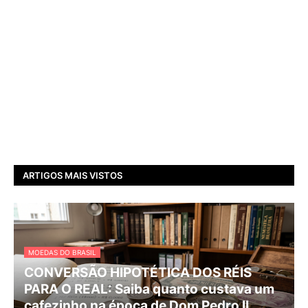
ARTIGOS MAIS VISTOS
MOEDAS DO BRASIL
CONVERSÃO HIPOTÉTICA DOS RÉIS
PARA O REAL: Saiba quanto custava um
cafezinho na época de Dom Pedro II