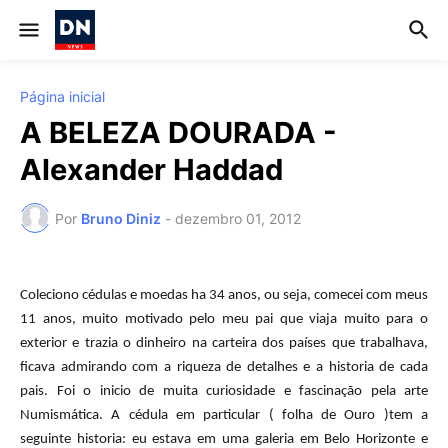
Página inicial
A BELEZA DOURADA -
Alexander Haddad
Por
Bruno Diniz
-
dezembro 01, 2012
Coleciono cédulas e moedas ha 34 anos, ou seja, comecei com meus
11 anos, muito motivado pelo meu pai que viaja muito para o
exterior e trazia o dinheiro na carteira dos países que trabalhava,
ficava admirando com a riqueza de detalhes e a historia de cada
pais. Foi o inicio de muita curiosidade e fascinação pela arte
Numismática. A cédula em particular ( folha de Ouro )tem a
seguinte historia: eu estava em uma galeria em Belo Horizonte e