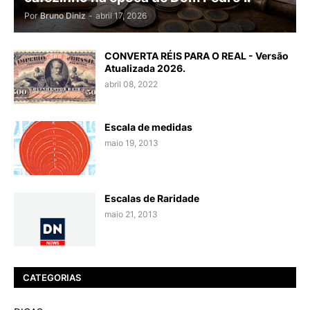
Por
Bruno Diniz
-
abril 17, 2026
CONVERTA RÉIS PARA O REAL - Versão
Atualizada 2026.
abril 08, 2022
Escala de medidas
maio 19, 2013
Escalas de Raridade
maio 21, 2013
CATEGORIAS