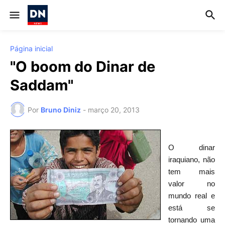
Página inicial
"O boom do Dinar de
Saddam"
Por
Bruno Diniz
-
março 20, 2013
O dinar
iraquiano, não
tem mais
valor no
mundo real e
está se
tornando uma