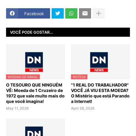
Facebook
VOCÊ PODE GOSTAR...
MOEDAS DO BRASIL
NOTÍCIA
O TESOURO QUE NINGUÉM
"1 REAL DO TRABALHADOR"
VÊ: Moeda de 1 Cruzeiro de
VOCÊ JÁ VIU ESTA MOEDA?
1972 que vale muito mais do
O Mistério que está Parando
que você imagina!
a Internet!
May 11, 2026
April 28, 2026