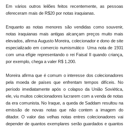
Em vários outros leilões feitos recentemente, as pessoas
ofereceram mais de R$20 por notas iraquianas.
Enquanto as notas menores são vendidas como souvenir,
notas iraquianas mais antigas alcançam preços muito mais
elevados, afirma Augusto Moreira, colecionador e dono de site
especializado em comercio numismático Uma nota de 1931
com uma efígie representando o rei Faisal II quando criança,
por exemplo, chega a valer R$ 1.200.
Moreira afirma que é comum o interesse dos colecionadores
pela moeda de países que enfrentam tempos difíceis. No
período imediatamente após o colapso da União Soviética,
ele, viu muitos colecionadores lucrarem com a venda de notas
da era comunista. No Iraque, a queda de Saddam resultou na
emissão de novas notas que não contem a imagem do
ditador. O valor das velhas notas entres colecionadores vai
depender de quantos exemplares serão guardados e quantos