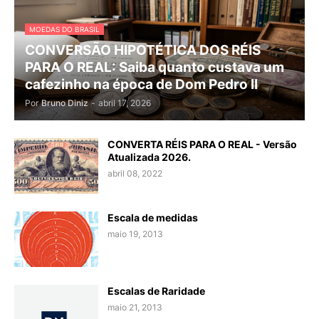
MOEDAS DO BRASIL
CONVERSÃO HIPOTÉTICA DOS RÉIS
PARA O REAL: Saiba quanto custava um
cafezinho na época de Dom Pedro II
Por
Bruno Diniz
-
abril 17, 2026
CONVERTA RÉIS PARA O REAL - Versão
Atualizada 2026.
abril 08, 2022
Escala de medidas
maio 19, 2013
Escalas de Raridade
maio 21, 2013