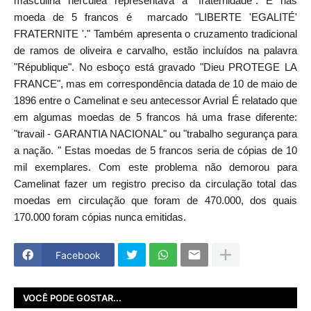
masculina hercúlea representava a "fraternidade". E nas
moeda de 5 francos é marcado "LIBERTE 'EGALITÉ'
FRATERNITE '." Também apresenta o cruzamento tradicional
de ramos de oliveira e carvalho, estão incluídos na palavra
"République". No esboço está gravado "Dieu PROTEGE LA
FRANCE", mas em correspondência datada de 10 de maio de
1896 entre o Camelinat e seu antecessor Avrial É relatado que
em algumas moedas de 5 francos há uma frase diferente:
"travail - GARANTIA NACIONAL" ou "trabalho segurança para
a nação. " Estas moedas de 5 francos seria de cópias de 10
mil exemplares. Com este problema não demorou para
Camelinat fazer um registro preciso da circulação total das
moedas em circulação que foram de 470.000, dos quais
170.000 foram cópias nunca emitidas.
Facebook
VOCÊ PODE GOSTAR...