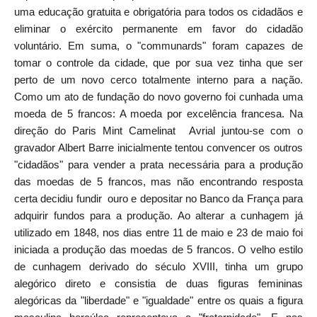
uma educação gratuita e obrigatória para todos os cidadãos e
eliminar o exército permanente em favor do cidadão
voluntário. Em suma, o "communards" foram capazes de
tomar o controle da cidade, que por sua vez tinha que ser
perto de um novo cerco totalmente interno para a nação.
Como um ato de fundação do novo governo foi cunhada uma
moeda de 5 francos: A moeda por excelência francesa. Na
direção do Paris Mint Camelinat Avrial juntou-se com o
gravador Albert Barre inicialmente tentou convencer os outros
"cidadãos" para vender a prata necessária para a produção
das moedas de 5 francos, mas não encontrando resposta
certa decidiu fundir ouro e depositar no Banco da França para
adquirir fundos para a produção. Ao alterar a cunhagem já
utilizado em 1848, nos dias entre 11 de maio e 23 de maio foi
iniciada a produção das moedas de 5 francos. O velho estilo
de cunhagem derivado do século XVIII, tinha um grupo
alegórico direto e consistia de duas figuras femininas
alegóricas da "liberdade" e "igualdade" entre os quais a figura