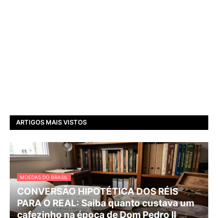
ARTIGOS MAIS VISTOS
MOEDAS DO BRASIL
CONVERSÃO HIPOTÉTICA DOS RÉIS
PARA O REAL: Saiba quanto custava um
cafezinho na época de Dom Pedro II