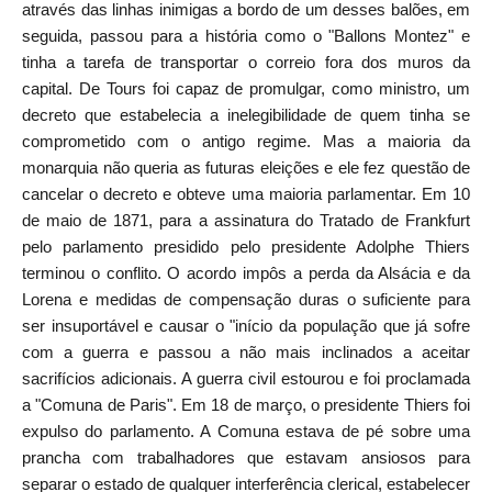
através das linhas inimigas a bordo de um desses balões, em
seguida, passou para a história como o "Ballons Montez" e
tinha a tarefa de transportar o correio fora dos muros da
capital. De Tours foi capaz de promulgar, como ministro, um
decreto que estabelecia a inelegibilidade de quem tinha se
comprometido com o antigo regime. Mas a maioria da
monarquia não queria as futuras eleições e ele fez questão de
cancelar o decreto e obteve uma maioria parlamentar. Em 10
de maio de 1871, para a assinatura do Tratado de Frankfurt
pelo parlamento presidido pelo presidente Adolphe Thiers
terminou o conflito. O acordo impôs a perda da Alsácia e da
Lorena e medidas de compensação duras o suficiente para
ser insuportável e causar o "início da população que já sofre
com a guerra e passou a não mais inclinados a aceitar
sacrifícios adicionais. A guerra civil estourou e foi proclamada
a "Comuna de Paris". Em 18 de março, o presidente Thiers foi
expulso do parlamento. A Comuna estava de pé sobre uma
prancha com trabalhadores que estavam ansiosos para
separar o estado de qualquer interferência clerical, estabelecer