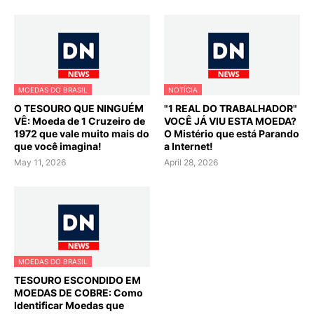
MOEDAS DO BRASIL
NOTÍCIA
O TESOURO QUE NINGUÉM
"1 REAL DO TRABALHADOR"
VÊ: Moeda de 1 Cruzeiro de
VOCÊ JÁ VIU ESTA MOEDA?
1972 que vale muito mais do
O Mistério que está Parando
que você imagina!
a Internet!
May 11, 2026
April 28, 2026
MOEDAS DO BRASIL
TESOURO ESCONDIDO EM
MOEDAS DE COBRE: Como
Identificar Moedas que