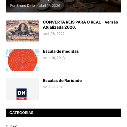
Por
Bruno Diniz
-
abril 17, 2026
CONVERTA RÉIS PARA O REAL - Versão
Atualizada 2026.
abril 08, 2022
Escala de medidas
maio 19, 2013
Escalas de Raridade
maio 21, 2013
CATEGORIAS
DICAS