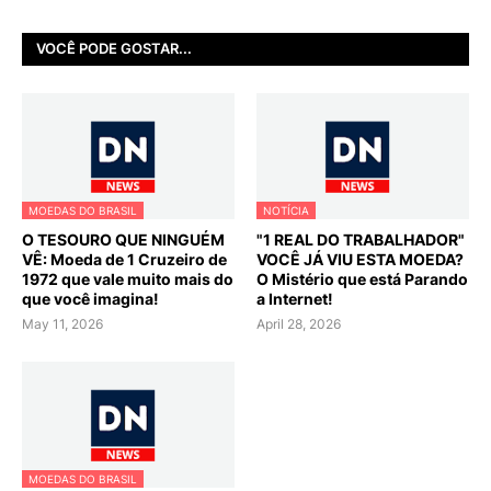
VOCÊ PODE GOSTAR...
MOEDAS DO BRASIL
NOTÍCIA
O TESOURO QUE NINGUÉM
"1 REAL DO TRABALHADOR"
VÊ: Moeda de 1 Cruzeiro de
VOCÊ JÁ VIU ESTA MOEDA?
1972 que vale muito mais do
O Mistério que está Parando
que você imagina!
a Internet!
May 11, 2026
April 28, 2026
MOEDAS DO BRASIL