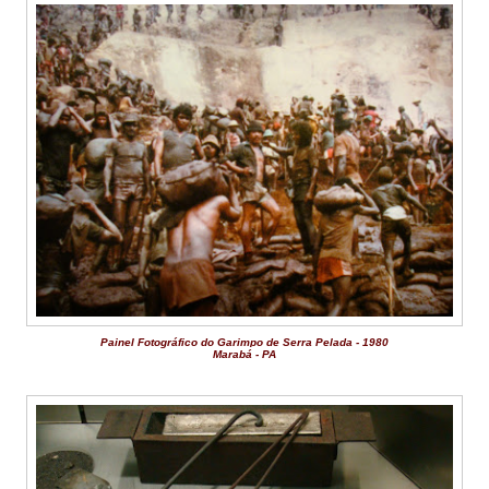
Painel Fotográfico do Garimpo de Serra Pelada - 1980
Marabá - PA