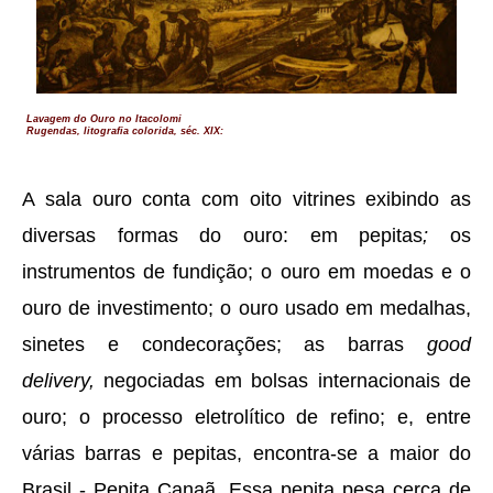
Lavagem do Ouro no Itacolomi
Rugendas, litografia colorida, séc. XIX:
A sala ouro conta com oito vitrines exibindo as
diversas formas do ouro: em pepitas
;
os
instrumentos de fundição; o ouro em moedas e o
ouro de investimento; o ouro usado em medalhas,
sinetes e condecorações; as barras
good
delivery,
negociadas em bolsas internacionais de
ouro; o processo eletrolítico de refino; e, entre
várias barras e pepitas, encontra-se a maior do
Brasil - Pepita Canaã. Essa pepita pesa cerca de