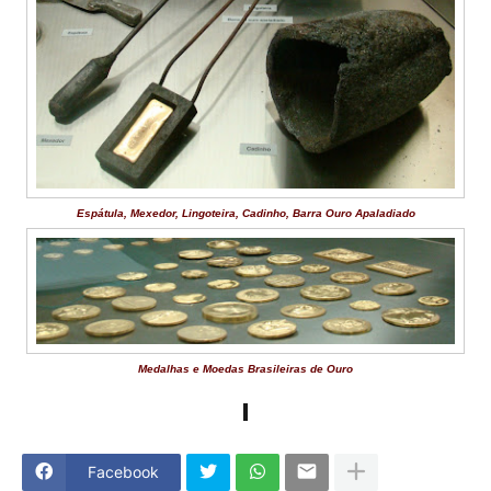
Espátula, Mexedor, Lingoteira, Cadinho, Barra Ouro Apaladiado
Medalhas e Moedas Brasileiras de Ouro
Facebook