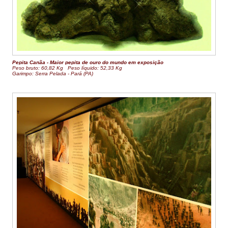
Pepita Canãa -
Maior pepita de ouro do mundo em exposição
Peso bruto: 60,82 Kg
Peso líquido: 52,33 Kg
Garimpo: Serra Pelada - Pará (PA)