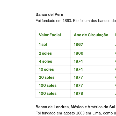
Banco del Peru
Foi fundado em 1863. Ele foi um dos bancos do
Valor Facial
Ano de Circulação
1 sol
1867
2 soles
1869
4 soles
1874
10 soles
1874
20 soles
1877
100 soles
1877
100 soles
1878
Banco de Londres, México e América do Sul
Foi fundado em agosto 1863 em Lima, como u