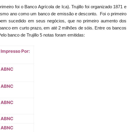
meiro foi o Banco Agrícola de Ica). Trujillo foi organizado 1871 e
esmo ano como um banco de emissão e desconto. Foi o primeiro
 bem sucedido em seus negócios, que no primeiro aumento dos
 banco em curto prazo, em até 2 milhões de sóis. Entre os bancos
elo banco de Trujillo 5 notas foram emitidas:
Impresso Por:
ABNC
ABNC
ABNC
ABNC
ABNC