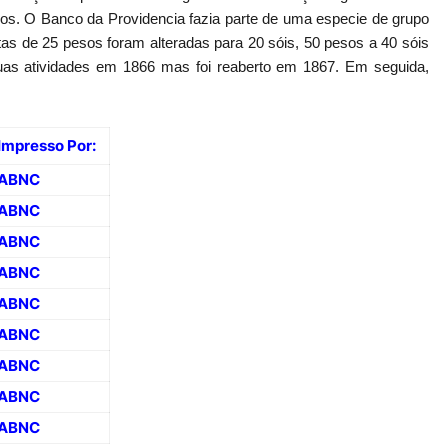
sos. O Banco da Providencia fazia parte de uma especie de grupo
as de 25 pesos foram alteradas para 20 sóis, 50 pesos a 40 sóis
uas atividades em 1866 mas foi reaberto em 1867. Em seguida,
Impresso Por:
ABNC
ABNC
ABNC
ABNC
ABNC
ABNC
ABNC
ABNC
ABNC