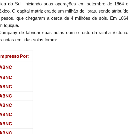
ica do Sul, iniciando suas operações em setembro de 1864 e
xico. O capital matriz era de um milhão de libras, sendo atribuído
de pesos, que chegaram a cerca de 4 milhões de sóis. Em 1864
m Iquique.
mpany de fabricar suas notas com o rosto da rainha Victoria.
s notas emitidas solas foram:
Impresso Por:
ABNC
ABNC
ABNC
ABNC
ABNC
ABNC
ABNC
ABNC