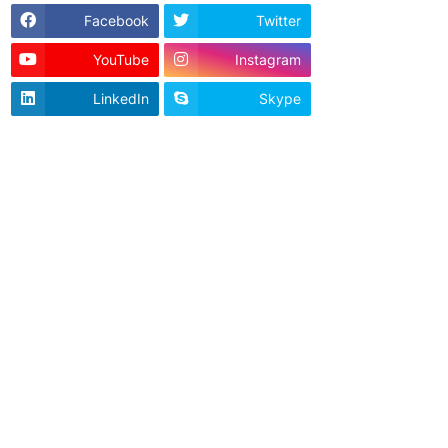
Facebook
Twitter
YouTube
Instagram
LinkedIn
Skype