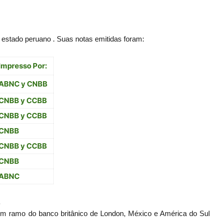
 estado peruano . Suas notas emitidas foram:
Impresso Por:
ABNC y CNBB
CNBB y CCBB
CNBB y CCBB
CNBB
CNBB y CCBB
CNBB
ABNC
.
m ramo do banco britânico de London, México e América do Sul