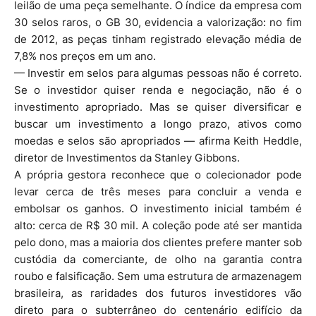
leilão de uma peça semelhante. O índice da empresa com
30 selos raros, o GB 30, evidencia a valorização: no fim
de 2012, as peças tinham registrado elevação média de
7,8% nos preços em um ano.
— Investir em selos para algumas pessoas não é correto.
Se o investidor quiser renda e negociação, não é o
investimento apropriado. Mas se quiser diversificar e
buscar um investimento a longo prazo, ativos como
moedas e selos são apropriados — afirma Keith Heddle,
diretor de Investimentos da Stanley Gibbons.
A própria gestora reconhece que o colecionador pode
levar cerca de três meses para concluir a venda e
embolsar os ganhos. O investimento inicial também é
alto: cerca de R$ 30 mil. A coleção pode até ser mantida
pelo dono, mas a maioria dos clientes prefere manter sob
custódia da comerciante, de olho na garantia contra
roubo e falsificação. Sem uma estrutura de armazenagem
brasileira, as raridades dos futuros investidores vão
direto para o subterrâneo do centenário edifício da