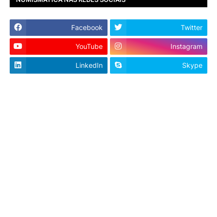
Facebook
Twitter
YouTube
Instagram
LinkedIn
Skype