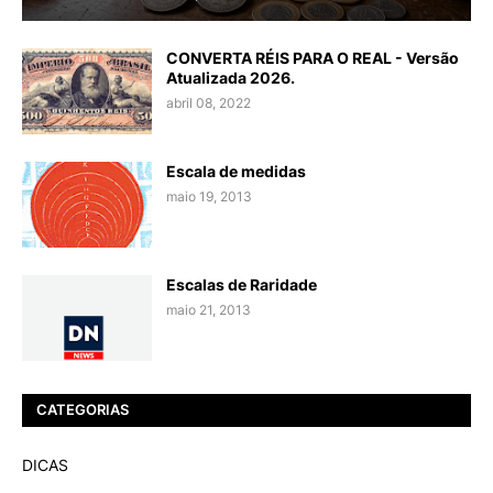
CONVERTA RÉIS PARA O REAL - Versão
Atualizada 2026.
abril 08, 2022
Escala de medidas
maio 19, 2013
Escalas de Raridade
maio 21, 2013
CATEGORIAS
DICAS