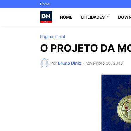
Home
HOME
UTILIDADES
DOWN
Página inicial
O PROJETO DA M
Por
Bruno Diniz
-
novembro 28, 2013