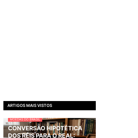
ARTIGOS MAIS VISTOS
MOEDAS DO BRASIL
CONVERSÃO HIPOTÉTICA
DOS RÉIS PARA O REAL: