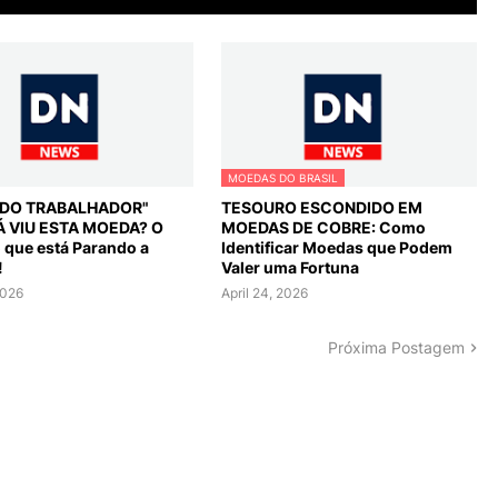
MOEDAS DO BRASIL
L DO TRABALHADOR"
TESOURO ESCONDIDO EM
Á VIU ESTA MOEDA? O
MOEDAS DE COBRE: Como
o que está Parando a
Identificar Moedas que Podem
!
Valer uma Fortuna
2026
April 24, 2026
Próxima Postagem