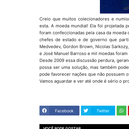
Creio que muitos colecionadores e num
esta. A moeda mundial! Ela foi projetada p
foram confeccionadas pela casa da moeda d
chefes de estado e de governo que partic
Medvedev, Gordon Brown, Nicolas Sarkozy, 
e José Manuel Barroso e mil moedas foram 
Desde 2009 essa discussão perdura, geran
possa ser uma solução, mas também poderá
pode favorecer nações que não possuem o 
Vamos aguardar e ver até onde é sério o pr
Facebook
Twitter
VOCÊ PODE GOSTAR...