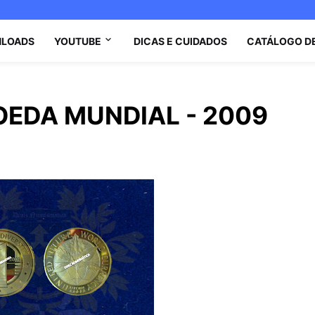
LOADS
YOUTUBE
DICAS E CUIDADOS
CATÁLOGO D
OEDA MUNDIAL - 2009