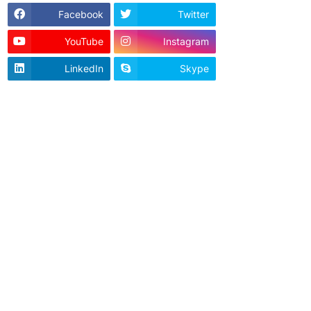
Facebook
Twitter
YouTube
Instagram
LinkedIn
Skype