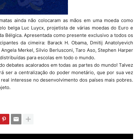
ismatas ainda não colocaram as mãos em uma moeda como
elo belga Luc Luycx, projetista de várias moedas do Euro e
a Bélgica. Apresentada como presente exclusivo a todos os
ipantes da cimeira: Barack H. Obama, Dmitij Anatolyevich
Angela Merkel, Silvio Berlusconi, Taro Aso, Stephen Harper
distribuídas para escolas em todo o mundo.
do debates acalorados em todas as partes do mundo! Talvez
 ser a centralização do poder monetário, que por sua vez
real interesse no desenvolvimento dos países mais pobres.
ojeto.