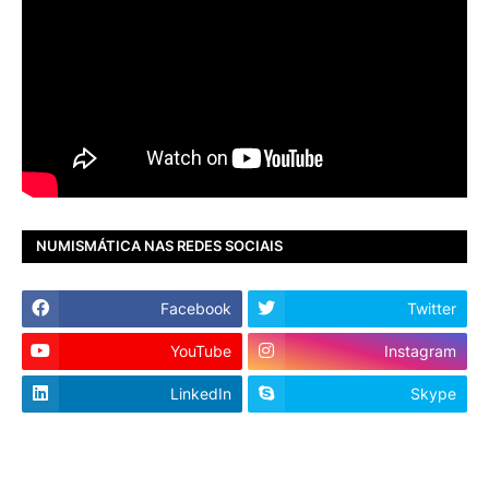
NUMISMÁTICA NAS REDES SOCIAIS
Facebook
Twitter
YouTube
Instagram
LinkedIn
Skype