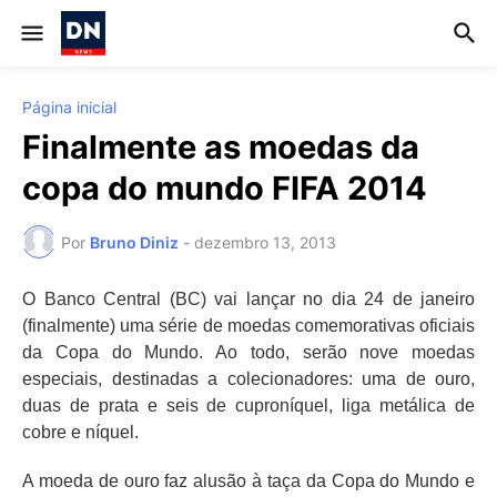
Página inicial
Finalmente as moedas da
copa do mundo FIFA 2014
Por
Bruno Diniz
-
dezembro 13, 2013
O Banco Central (BC) vai lançar no dia 24 de janeiro
(finalmente) uma série de moedas comemorativas oficiais
da Copa do Mundo. Ao todo, serão nove moedas
especiais, destinadas a colecionadores: uma de ouro,
duas de prata e seis de cuproníquel, liga metálica de
cobre e níquel.
A moeda de ouro faz alusão à taça da Copa do Mundo e