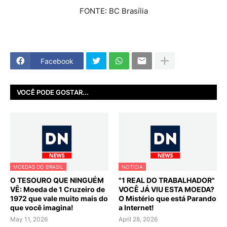
FONTE: BC Brasília
Facebook
VOCÊ PODE GOSTAR...
MOEDAS DO BRASIL
NOTÍCIA
O TESOURO QUE NINGUÉM
"1 REAL DO TRABALHADOR"
VÊ: Moeda de 1 Cruzeiro de
VOCÊ JÁ VIU ESTA MOEDA?
1972 que vale muito mais do
O Mistério que está Parando
que você imagina!
a Internet!
May 11, 2026
April 28, 2026