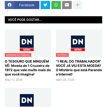
Facebook
VOCÊ PODE GOSTAR...
MOEDAS DO BRASIL
NOTÍCIA
O TESOURO QUE NINGUÉM
"1 REAL DO TRABALHADOR"
VÊ: Moeda de 1 Cruzeiro de
VOCÊ JÁ VIU ESTA MOEDA?
1972 que vale muito mais do
O Mistério que está Parando
que você imagina!
a Internet!
May 11, 2026
April 28, 2026