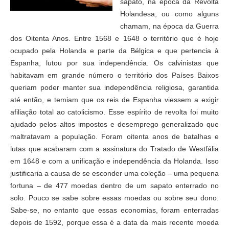
sapato, na época da Revolta
Holandesa, ou como al
guns
chamam, na época da Guerra
dos Oitenta Anos. Entre 1568 e 1648 o território que é hoje
ocupado pela Holanda e parte da Bélgica e que pertencia à
Espanha, lutou por sua independência. Os calvinistas que
habitavam em grande número o território dos Países Baixos
queriam poder manter sua independência religiosa, garantida
até então, e temiam que os reis de Espanha viessem a exigir
afiliação total ao catolicismo. Esse espírito de revolta foi muito
ajudado pelos altos impostos e desemprego generalizado que
maltratavam a população. Foram oitenta anos de batalhas e
lutas que acabaram com a assinatura do Tratado de Westfália
em 1648 e com a unificação e independência da Holanda. Isso
justificaria a causa de se esconder uma coleção – uma pequena
fortuna – de 477 moedas dentro de um sapato enterrado no
solo. Pouco se sabe sobre essas moedas ou sobre seu dono.
Sabe-se, no entanto que essas economias, foram enterradas
depois de 1592, porque essa é a data da mais recente moeda