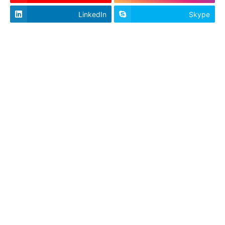
LinkedIn
Skype