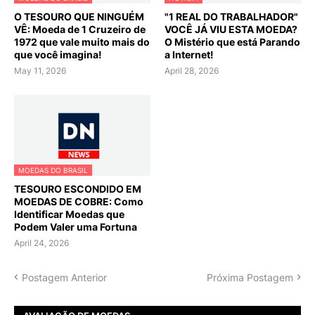
O TESOURO QUE NINGUÉM
"1 REAL DO TRABALHADOR"
VÊ: Moeda de 1 Cruzeiro de
VOCÊ JÁ VIU ESTA MOEDA?
1972 que vale muito mais do
O Mistério que está Parando
que você imagina!
a Internet!
May 11, 2026
April 28, 2026
MOEDAS DO BRASIL
TESOURO ESCONDIDO EM
MOEDAS DE COBRE: Como
Identificar Moedas que
Podem Valer uma Fortuna
April 24, 2026
Postagem Anterior
Próxima Postagem