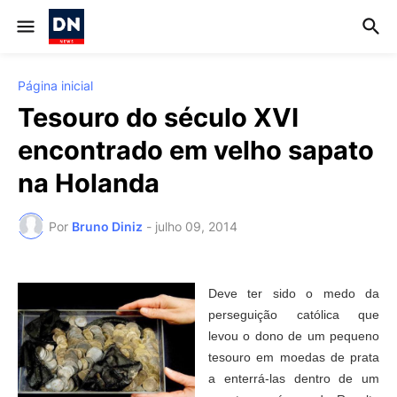
Página inicial
Tesouro do século XVI
encontrado em velho sapato
na Holanda
Por
Bruno Diniz
-
julho 09, 2014
Deve ter sido o medo da
perseguição católica que
levou o dono de um pequeno
tesouro em moedas de prata
a enterrá-las dentro de um