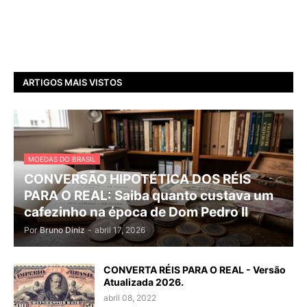
ARTIGOS MAIS VISTOS
MOEDAS DO BRASIL
CONVERSÃO HIPOTÉTICA DOS RÉIS
PARA O REAL: Saiba quanto custava um
cafezinho na época de Dom Pedro II
Por
Bruno Diniz
-
abril 17, 2026
CONVERTA RÉIS PARA O REAL - Versão
Atualizada 2026.
abril 08, 2022