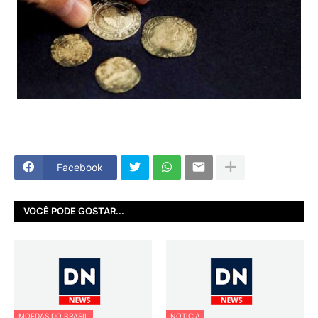
Facebook
VOCÊ PODE GOSTAR...
MOEDAS DO BRASIL
NOTÍCIA