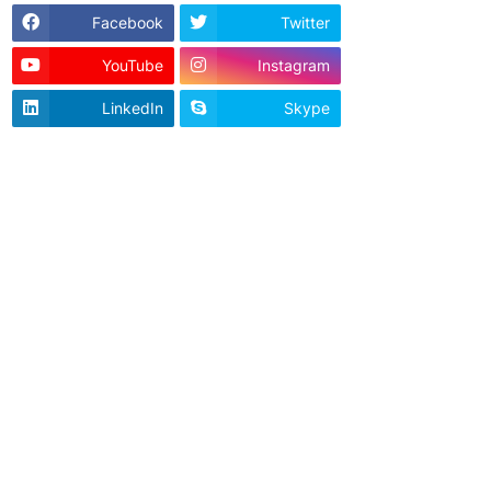
Facebook
Twitter
YouTube
Instagram
LinkedIn
Skype