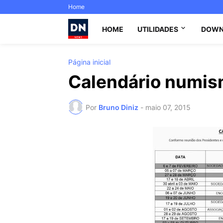
Home
HOME
UTILIDADES
DOWN
Página inicial
Calendário numism
Por
Bruno Diniz
-
maio 07, 2015