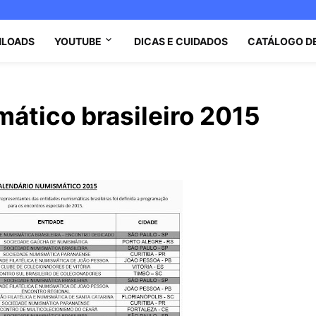
LOADS
YOUTUBE
DICAS E CUIDADOS
CATÁLOGO D
ático brasileiro 2015