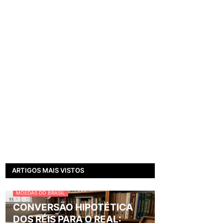
ARTIGOS MAIS VISTOS
MOEDAS DO BRASIL
CONVERSÃO HIPOTÉTICA
DOS RÉIS PARA O REAL: