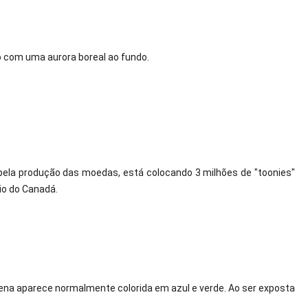
com uma aurora boreal ao fundo. 
 pela produção das moedas, está colocando 3 milhões de "toonies" 
io do Canadá.
cena aparece normalmente colorida em azul e verde. Ao ser exposta 