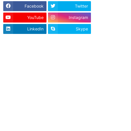
Facebook
Twitter
YouTube
Instagram
LinkedIn
Skype