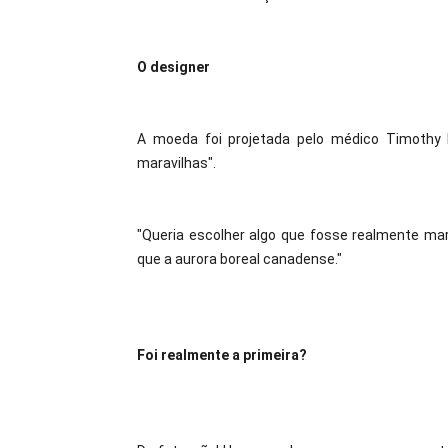
O designer
A moeda foi projetada pelo médico Timothy H
maravilhas".
"Queria escolher algo que fosse realmente mar
que a aurora boreal canadense."
Foi realmente a primeira?