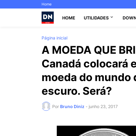
Home
HOME
UTILIDADES
DOWN
Página inicial
A MOEDA QUE BRI
Canadá colocará e
moeda do mundo q
escuro. Será?
Por
Bruno Diniz
-
junho 23, 2017