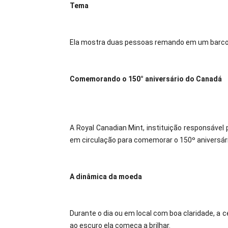
Tema
Ela mostra duas pessoas remando em um barco 
Comemorando o 150° aniversário do Canadá
A Royal Canadian Mint, instituição responsável
em circulação para comemorar o 150º aniversár
A dinâmica da moeda
Durante o dia ou em local com boa claridade, a 
ao escuro ela começa a brilhar.