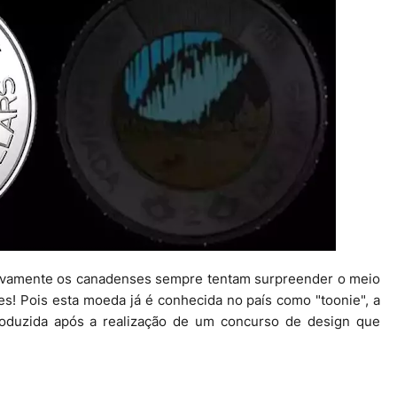
Novamente os canadenses sempre tentam surpreender o meio
es! Pois esta moeda já é conhecida no país como "toonie", a
oduzida após a realização de um concurso de design que