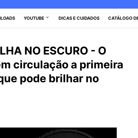
LOADS
YOUTUBE
DICAS E CUIDADOS
CATÁLOGO D
LHA NO ESCURO - O
m circulação a primeira
ue pode brilhar no