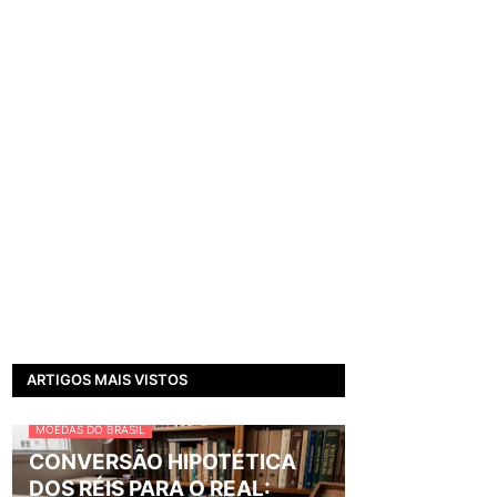
ARTIGOS MAIS VISTOS
MOEDAS DO BRASIL
CONVERSÃO HIPOTÉTICA
DOS RÉIS PARA O REAL: