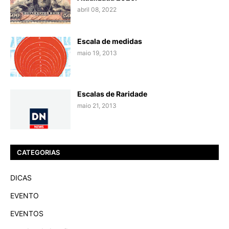
abril 08, 2022
Escala de medidas
maio 19, 2013
Escalas de Raridade
maio 21, 2013
CATEGORIAS
DICAS
EVENTO
EVENTOS