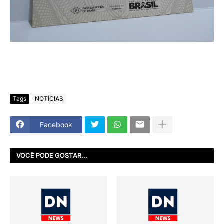
Tags
NOTÍCIAS
Facebook
VOCÊ PODE GOSTAR...