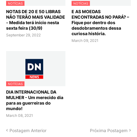
NOTÍCIAS
NOTÍCIAS
NOTAS DE 20 E 50 LIBRAS
E AS MOEDAS
NÃO TERÃO MAIS VALIDADE
ENCONTRADAS NO PARÁ? –
- Medida terá início nesta
Fique por dentro dos
sexta feira (30/9)
desdobramentos dessa
curiosa história.
September 29, 2022
March 09, 2021
NOTÍCIAS
DIA INTERNACIONAL DA
MULHER - Um merecido dia
para as guerreiras do
mundo!
March 08, 2021
Postagem Anterior
Próxima Postagem