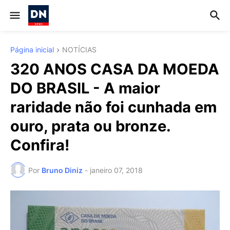
Página inicial
NOTÍCIAS
320 ANOS CASA DA MOEDA
DO BRASIL - A maior
raridade não foi cunhada em
ouro, prata ou bronze.
Confira!
Por
Bruno Diniz
-
janeiro 07, 2018