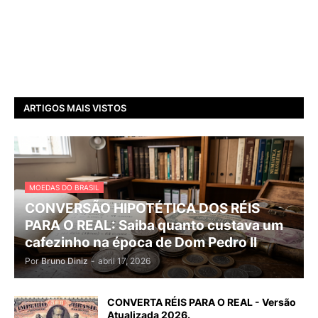
ARTIGOS MAIS VISTOS
MOEDAS DO BRASIL
CONVERSÃO HIPOTÉTICA DOS RÉIS
PARA O REAL: Saiba quanto custava um
cafezinho na época de Dom Pedro II
Por
Bruno Diniz
-
abril 17, 2026
CONVERTA RÉIS PARA O REAL - Versão
Atualizada 2026.