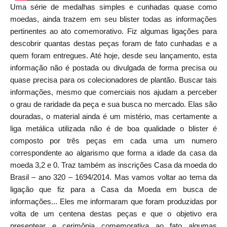
Uma série de medalhas simples e cunhadas quase como
moedas, ainda trazem em seu blister todas as informações
pertinentes ao ato comemorativo. Fiz algumas ligações para
descobrir quantas destas peças foram de fato cunhadas e a
quem foram entregues. Até hoje, desde seu lançamento, esta
informação não é postada ou divulgada de forma precisa ou
quase precisa para os colecionadores de plantão. Buscar tais
informações, mesmo que comerciais nos ajudam a perceber
o grau de raridade da peça e sua busca no mercado. Elas são
douradas, o material ainda é um mistério, mas certamente a
liga metálica utilizada não é de boa qualidade o blister é
composto por três peças em cada uma um numero
correspondente ao algarismo que forma a idade da casa da
moeda 3,2 e 0. Traz também as inscrições Casa da moeda do
Brasil – ano 320 – 1694/2014. Mas vamos voltar ao tema da
ligação que fiz para a Casa da Moeda em busca de
informações... Eles me informaram que foram produzidas por
volta de um centena destas peças e que o objetivo era
presentear e cerimônia comemorativa ao fato algumas