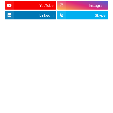
YouTube
Instagram
LinkedIn
Skype