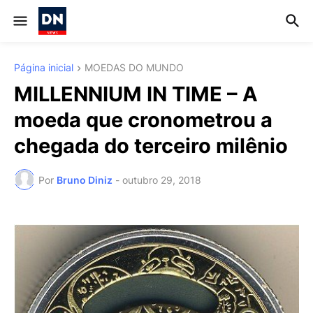
Página inicial
MOEDAS DO MUNDO
MILLENNIUM IN TIME – A
moeda que cronometrou a
chegada do terceiro milênio
Por
Bruno Diniz
-
outubro 29, 2018