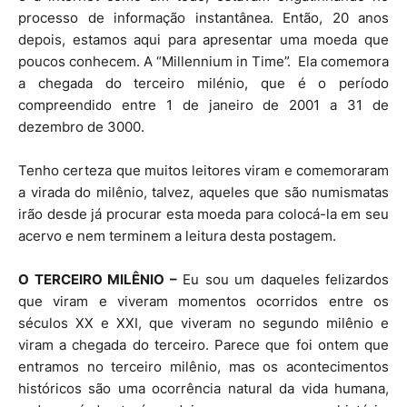
processo de informação instantânea. Então, 20 anos
depois, estamos aqui para apresentar uma moeda que
poucos conhecem. A “Millennium in Time”.
Ela comemora
a chegada do terceiro milénio, que é o período
compreendido entre 1 de janeiro de 2001 a 31 de
dezembro de 3000.
Tenho certeza que muitos leitores viram e comemoraram
a virada do milênio, talvez, aqueles que são numismatas
irão desde já procurar esta moeda para colocá-la em seu
acervo e nem terminem a leitura desta postagem.
O TERCEIRO MILÊNIO –
Eu sou um daqueles felizardos
que viram e viveram momentos ocorridos entre os
séculos XX e XXI, que viveram no segundo milênio e
viram a chegada do terceiro. Parece que foi ontem que
entramos no terceiro milênio, mas os acontecimentos
históricos são uma ocorrência natural da vida humana,