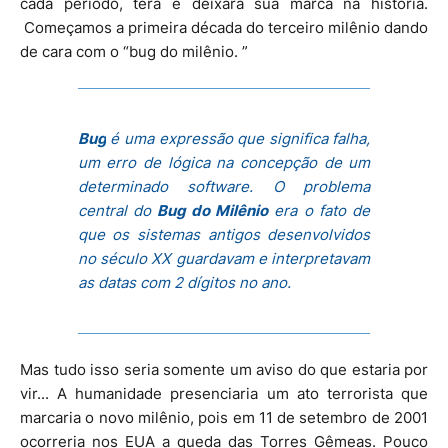
cada período, terá e deixara sua marca na história.
Começamos a primeira década do terceiro milênio dando
de cara com o “bug do milênio. ”
Bug
é uma expressão que significa falha,
um erro de lógica na concepção de um
determinado software. O problema
central do
Bug do Milênio
era o fato de
que os sistemas antigos desenvolvidos
no século XX guardavam e interpretavam
as datas com 2 dígitos no ano.
Mas tudo isso seria somente um aviso do que estaria por
vir... A humanidade presenciaria um ato terrorista que
marcaria o novo milênio, pois em 11 de setembro de 2001
ocorreria nos EUA a queda das Torres Gêmeas. Pouco