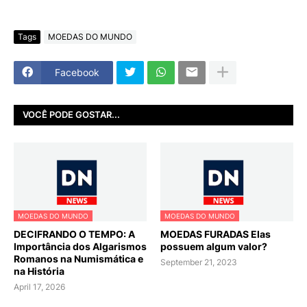
Tags
MOEDAS DO MUNDO
Facebook
VOCÊ PODE GOSTAR...
MOEDAS DO MUNDO
MOEDAS DO MUNDO
DECIFRANDO O TEMPO: A
MOEDAS FURADAS Elas
Importância dos Algarismos
possuem algum valor?
Romanos na Numismática e
September 21, 2023
na História
April 17, 2026