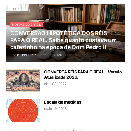
MOEDAS DO BRASIL
CONVERSÃO HIPOTÉTICA DOS RÉIS
PARA O REAL: Saiba quanto custava um
cafezinho na época de Dom Pedro II
Por
Bruno Diniz
-
abril 17, 2026
CONVERTA RÉIS PARA O REAL - Versão
Atualizada 2026.
abril 08, 2022
Escala de medidas
maio 19, 2013