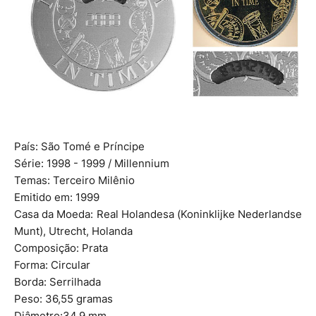
País: São Tomé e Príncipe
Série: 1998 - 1999 / Millennium
Temas: Terceiro Milênio
Emitido em: 1999
Casa da Moeda: Real Holandesa (Koninklijke Nederlandse
Munt), Utrecht, Holanda
Composição: Prata
Forma: Circular
Borda: Serrilhada
Peso: 36,55 gramas
Diâmetro:34,9 mm