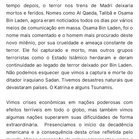
tempo depois, o terror nos trens de Madri deixaria
mortos e feridos. Nomes como Al Qaeda, Talibã e Osama
Bin Laden, agora eram noticiados todos os dias por vários
meios de comunicação em massa. Osama Bin Laden, foi o
nome mais comentado e o homem mais procurado deste
novo milênio, por sua crueldade e ameaça constante de
terror. Ele foi capturado e morto, mas outros grupos
terroristas como o Estado Islâmico herdaram e deram
continuidade ao legado de terror deixado por Bin Laden.
Não podemos esquecer que vimos a captura e morte do
ditador iraquiano Sadan. Tivemos desastres naturais que
devastaram países. O Katrina e alguns Tsunamis.
Vimos crises econômicas em nações poderosas com
efeitos terríveis em todo o globo, mas também vimos
algumas nações superarem suas dificuldades de forma
extraordinária.
Presenciamos o início da decadência
americana e a consequência desta crise refletida pelo