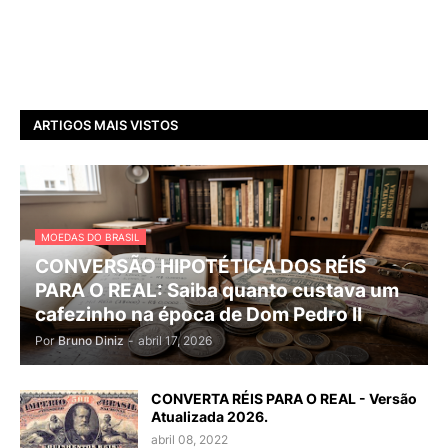
ARTIGOS MAIS VISTOS
MOEDAS DO BRASIL
CONVERSÃO HIPOTÉTICA DOS RÉIS
PARA O REAL: Saiba quanto custava um
cafezinho na época de Dom Pedro II
Por
Bruno Diniz
-
abril 17, 2026
CONVERTA RÉIS PARA O REAL - Versão
Atualizada 2026.
abril 08, 2022