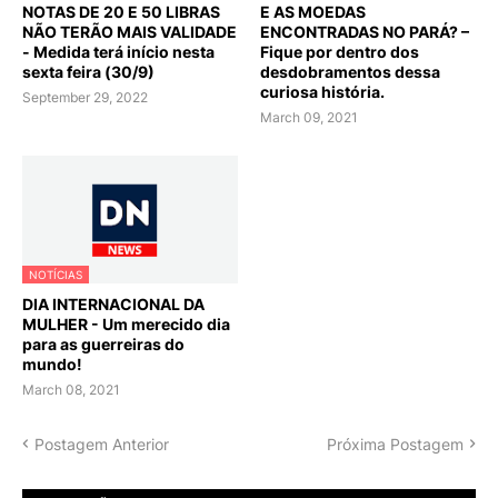
NOTAS DE 20 E 50 LIBRAS
E AS MOEDAS
NÃO TERÃO MAIS VALIDADE
ENCONTRADAS NO PARÁ? –
- Medida terá início nesta
Fique por dentro dos
sexta feira (30/9)
desdobramentos dessa
curiosa história.
September 29, 2022
March 09, 2021
NOTÍCIAS
DIA INTERNACIONAL DA
MULHER - Um merecido dia
para as guerreiras do
mundo!
March 08, 2021
Postagem Anterior
Próxima Postagem