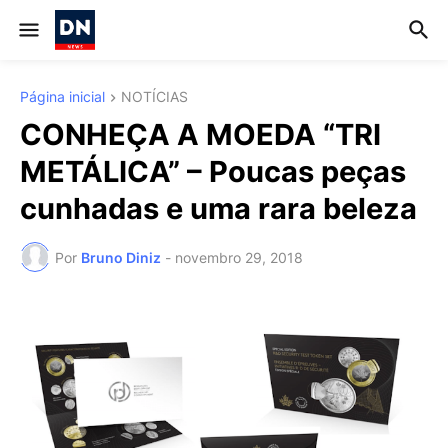
Página inicial
NOTÍCIAS
CONHEÇA A MOEDA “TRI
METÁLICA” – Poucas peças
cunhadas e uma rara beleza
Por
Bruno Diniz
-
novembro 29, 2018