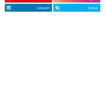
LinkedIn
Skype