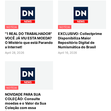
NOTÍCIA
NOTÍCIA
"1 REAL DO TRABALHADOR"
EXCLUSIVO: Collectprime
VOCÊ JÁ VIU ESTA MOEDA?
Disponibiliza Maior
O Mistério que está Parando
Repositório Digital de
a Internet!
Numismática do Brasil
April 28, 2026
April 16, 2026
NOTÍCIA
NOVIDADE PARA SUA
COLEÇÃO: Consulte
moedas e o Valor da Sua
Coleção com essa