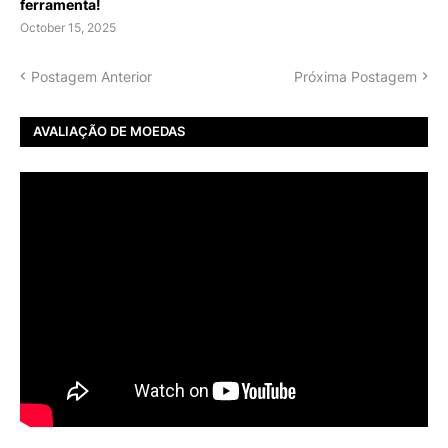
ferramenta!
October 15, 2025
Postagem Anterior
Próxima Postagem
AVALIAÇÃO DE MOEDAS