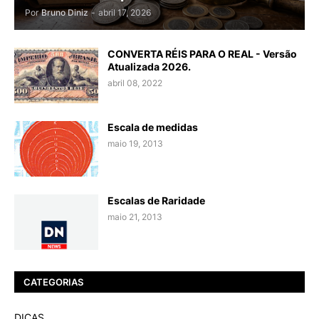
Por
Bruno Diniz
-
abril 17, 2026
CONVERTA RÉIS PARA O REAL - Versão
Atualizada 2026.
abril 08, 2022
Escala de medidas
maio 19, 2013
Escalas de Raridade
maio 21, 2013
CATEGORIAS
DICAS