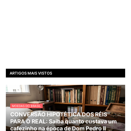
ARTIGOS MAIS VISTOS
MOEDAS DO BRASIL
CONVERSÃO HIPOTÉTICA DOS RÉIS
PARA O REAL: Saiba quanto custava um
cafezinho na época de Dom Pedro II