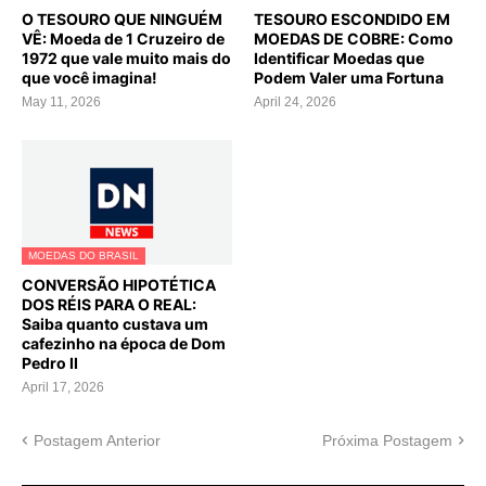
O TESOURO QUE NINGUÉM
TESOURO ESCONDIDO EM
VÊ: Moeda de 1 Cruzeiro de
MOEDAS DE COBRE: Como
1972 que vale muito mais do
Identificar Moedas que
que você imagina!
Podem Valer uma Fortuna
May 11, 2026
April 24, 2026
MOEDAS DO BRASIL
CONVERSÃO HIPOTÉTICA
DOS RÉIS PARA O REAL:
Saiba quanto custava um
cafezinho na época de Dom
Pedro II
April 17, 2026
Postagem Anterior
Próxima Postagem