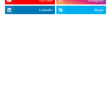
YouTube
Instagram
LinkedIn
Skype