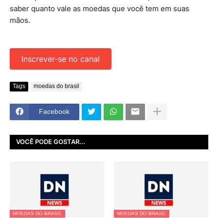
saber quanto vale as moedas que você tem em suas
mãos.
Inscrever-se no canal
Tags
moedas do brasil
Facebook
VOCÊ PODE GOSTAR...
MOEDAS DO BRASIL
MOEDAS DO BRASIL