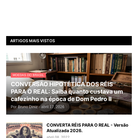
ARTIGOS MAIS VISTOS
MOEDAS DO BRASIL
CONVERSÃO HIPOTÉTICA DOS RÉIS
PARA O REAL: Saiba quanto custava um
cafezinho na época de Dom Pedro II
Por
Bruno Diniz
-
abril 17, 2026
CONVERTA RÉIS PARA O REAL - Versão
Atualizada 2026.
abril 08, 2022