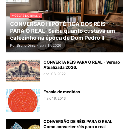
MOEDAS DO BRASIL
CONVERSÃO HIPOTÉTICA DOS RÉIS
PARA O REAL: Saiba quanto custava um
cafezinho na época de Dom Pedro II
Por
Bruno Diniz
-
abril 17, 2026
CONVERTA RÉIS PARA O REAL - Versão
Atualizada 2026.
abril 08, 2022
Escala de medidas
maio 19, 2013
CONVERSÃO DE RÉIS PARA O REAL
Como converter réis para o real