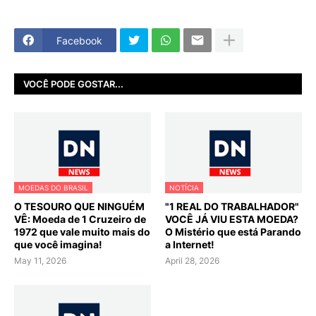
Facebook
VOCÊ PODE GOSTAR...
MOEDAS DO BRASIL
NOTÍCIA
O TESOURO QUE NINGUÉM
"1 REAL DO TRABALHADOR"
VÊ: Moeda de 1 Cruzeiro de
VOCÊ JÁ VIU ESTA MOEDA?
1972 que vale muito mais do
O Mistério que está Parando
que você imagina!
a Internet!
May 11, 2026
April 28, 2026