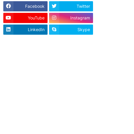
Facebook
Twitter
YouTube
Instagram
LinkedIn
Skype