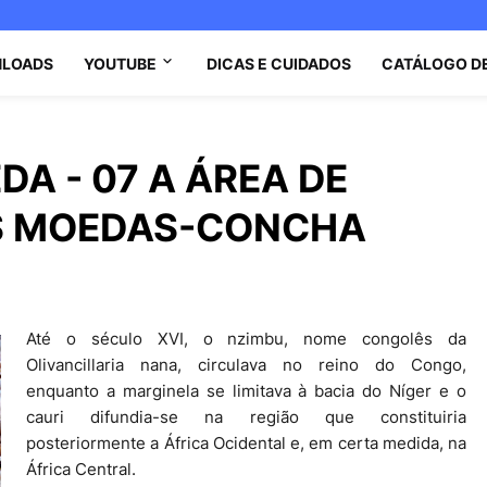
LOADS
YOUTUBE
DICAS E CUIDADOS
CATÁLOGO D
DA - 07 A ÁREA DE
S MOEDAS-CONCHA
Até o século XVI, o nzimbu, nome congolês da
Olivancillaria nana, circulava no reino do Congo,
enquanto a marginela se limitava à bacia do Níger e o
cauri difundia-se na região que constituiria
posteriormente a África Ocidental e, em certa medida, na
África Central.