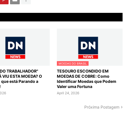
MOEDAS DO BRASIL
L DO TRABALHADOR"
TESOURO ESCONDIDO EM
Á VIU ESTA MOEDA? O
MOEDAS DE COBRE: Como
o que está Parando a
Identificar Moedas que Podem
!
Valer uma Fortuna
2026
April 24, 2026
Próxima Postagem