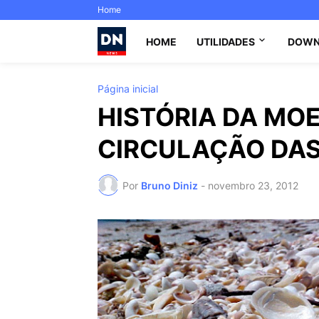
Home
HOME
UTILIDADES
DOWN
Página inicial
HISTÓRIA DA MOE
CIRCULAÇÃO DA
Por
Bruno Diniz
-
novembro 23, 2012