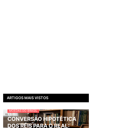
ARTIGOS MAIS VISTOS
MOEDAS DO BRASIL
CONVERSÃO HIPOTÉTICA
DOS RÉIS PARA O REAL: