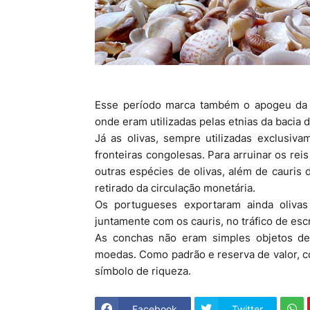
Esse período marca também o apogeu da ci
onde eram utilizadas pelas etnias da bacia
Já as olivas, sempre utilizadas exclusiva
fronteiras congolesas. Para arruinar os re
outras espécies de olivas, além de cauris 
retirado da circulação monetária.
Os portugueses exportaram ainda olivas
juntamente com os cauris, no tráfico de escr
As conchas não eram simples objetos de 
moedas. Como padrão e reserva de valor, c
símbolo de riqueza.
Facebook
Twitter