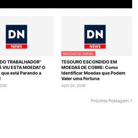
MOEDAS DO BRASIL
L DO TRABALHADOR"
TESOURO ESCONDIDO EM
Á VIU ESTA MOEDA? O
MOEDAS DE COBRE: Como
o que está Parando a
Identificar Moedas que Podem
!
Valer uma Fortuna
2026
April 24, 2026
Próxima Postagem