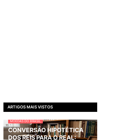
ARTIGOS MAIS VISTOS
MOEDAS DO BRASIL
CONVERSÃO HIPOTÉTICA
DOS RÉIS PARA O REAL: