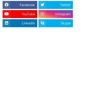
Facebook
Twitter
YouTube
Instagram
LinkedIn
Skype