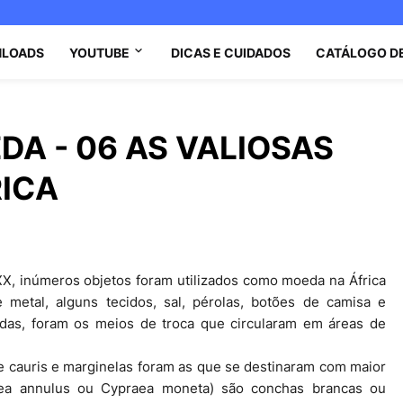
LOADS
YOUTUBE
DICAS E CUIDADOS
CATÁLOGO D
DA - 06 AS VALIOSAS
ICA
X, inúmeros objetos foram utilizados como moeda na África
e metal, alguns tecidos, sal, pérolas, botões de camisa e
didas, foram os meios de troca que circularam em áreas de
 cauris e marginelas foram as que se destinaram com maior
aea annulus ou Cypraea moneta) são conchas brancas ou