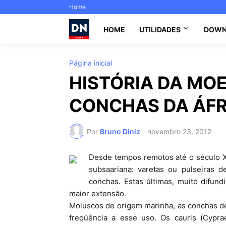
Home
HOME
UTILIDADES
DOWN
Página inicial
HISTÓRIA DA MOE
CONCHAS DA ÁFR
Por
Bruno Diniz
-
novembro 23, 2012
Desde tempos remotos até o século X
subsaariana: varetas ou pulseiras d
conchas. Estas últimas, muito difun
maior extensão.
Moluscos de origem marinha, as conchas de
freqüência a esse uso. Os cauris (Cypr