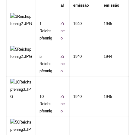
al
emissão
emissão
1
Zi
1940
1945
Reichs
nc
pfennig
o
5
Zi
1940
1944
Reichs
nc
pfennig
o
10
Zi
1940
1945
Reichs
nc
pfennig
o