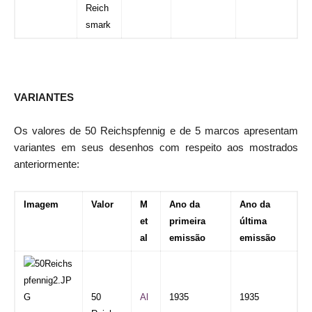
Reich
smark
VARIANTES
Os valores de 50 Reichspfennig e de 5 marcos apresentam
variantes em seus desenhos com respeito aos mostrados
anteriormente:
Imagem
Valor
M
Ano da
Ano da
et
primeira
última
al
emissão
emissão
50
Al
1935
1935