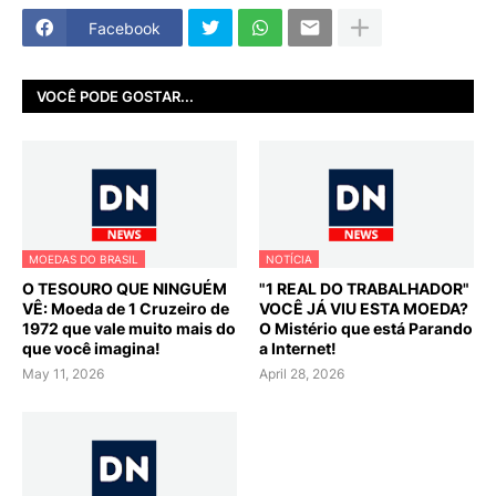
Facebook
VOCÊ PODE GOSTAR...
MOEDAS DO BRASIL
NOTÍCIA
O TESOURO QUE NINGUÉM
"1 REAL DO TRABALHADOR"
VÊ: Moeda de 1 Cruzeiro de
VOCÊ JÁ VIU ESTA MOEDA?
1972 que vale muito mais do
O Mistério que está Parando
que você imagina!
a Internet!
May 11, 2026
April 28, 2026