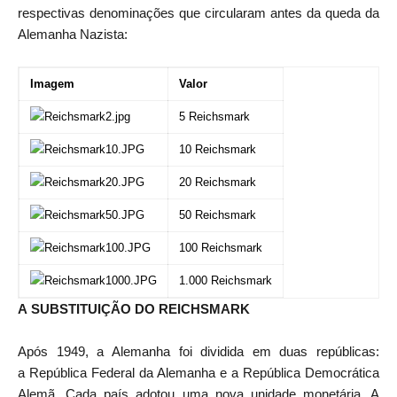
respectivas denominações que circularam antes da queda da
Alemanha Nazista:
Imagem
Valor
5 Reichsmark
10 Reichsmark
20 Reichsmark
50 Reichsmark
100 Reichsmark
1.000 Reichsmark
A SUBSTITUIÇÃO DO REICHSMARK
Após 1949, a Alemanha foi dividida em duas
repúblicas
:
a
República Federal da Alemanha
e a
República Democrática
Alemã
. Cada país adotou uma nova unidade monetária. A