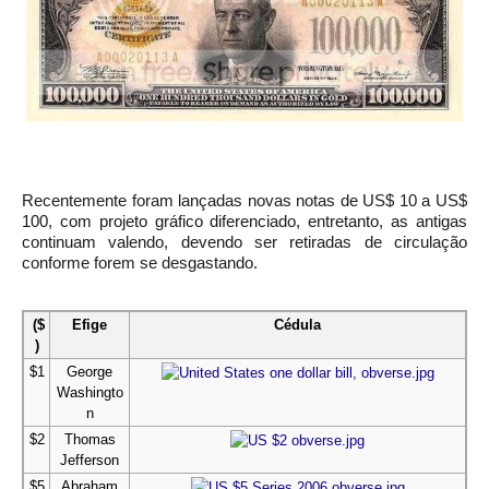
Recentemente foram lançadas novas notas de US$ 10 a US$
100, com projeto gráfico diferenciado, entretanto, as antigas
continuam valendo, devendo ser retiradas de circulação
conforme forem se desgastando.
($
Efige
Cédula
)
$1
George
Washingto
n
$2
Thomas
Jefferson
$5
Abraham