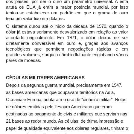
dos países, por ser o ouro um parâmetro universal. A esta
altura os EUA já eram a maior potência mundial, por isso
tentou-se estabelecer um padrão em que o grama de ouro
teria um valor fixo em dólares.
O sistema durou até o início da década de 1970, quando o
dólar já estava seriamente desvalorizado em relação ao valor
acordado originalmente. Em 1971, o dólar deixou de ser
diretamente conversível em ouro e, graças aos avanços
tecnológicos que permitem negociações rápidas e em
grandes volumes, surgiu o câmbio flutuante englobando vários
pares de moedas.
CÉDULAS MILITARES AMERICANAS
Depois da segunda guerra mundial, precisamente em 1947,
as bases americanas que ocupavam territórios na Ásia,
Oceania e Europa, adotaram o uso de "dinheiro militar". Notas
de dólares emitidas pelo Tesouro Americano que eram
destinadas ao pagamento de civis e militares que serviam nas
21 bases ao redor mundo. As células, de ótima impressão e
papel de qualidade equivalente aos dólares regulares, tinham o