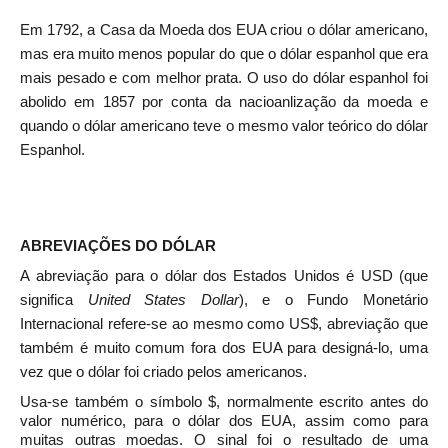
Em 1792, a Casa da Moeda dos EUA criou o dólar americano,
mas era muito menos popular do que o dólar espanhol que era
mais pesado e com melhor prata. O uso do dólar espanhol foi
abolido em 1857 por conta da nacioanlização da moeda e
quando o dólar americano teve o mesmo valor teórico do dólar
Espanhol.
ABREVIAÇÕES DO DÓLAR
A abreviação para o dólar dos Estados Unidos é USD (que
significa
United States Dollar
), e o Fundo Monetário
Internacional refere-se ao mesmo como US$, abreviação que
também é muito comum fora dos EUA para designá-lo, uma
vez que o dólar foi criado pelos americanos.
Usa-se também o símbolo $, normalmente escrito antes do
valor numérico, para o dólar dos EUA, assim como para
muitas outras moedas. O sinal foi o resultado de uma