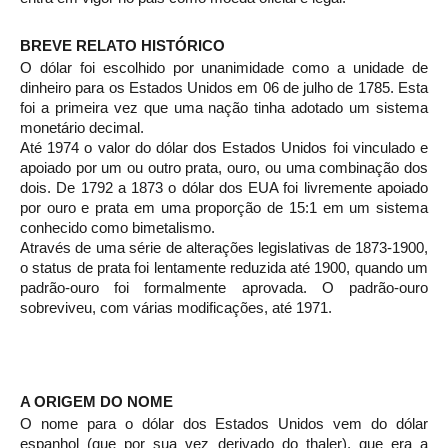
BREVE RELATO HISTÓRICO
O dólar foi escolhido por unanimidade como a unidade de
dinheiro para os Estados Unidos em 06 de julho de 1785. Esta
foi a primeira vez que uma nação tinha adotado um sistema
monetário decimal.
Até 1974 o valor do dólar dos Estados Unidos foi vinculado e
apoiado por um ou outro prata, ouro, ou uma combinação dos
dois. De 1792 a 1873 o dólar dos EUA foi livremente apoiado
por ouro e prata em uma proporção de 15:1 em um sistema
conhecido como bimetalismo.
Através de uma série de alterações legislativas de 1873-1900,
o status de prata foi lentamente reduzida até 1900, quando um
padrão-ouro foi formalmente aprovada. O padrão-ouro
sobreviveu, com várias modificações, até 1971.
A ORIGEM DO NOME
O nome para o dólar dos Estados Unidos vem do dólar
espanhol (que por sua vez derivado do thaler), que era a