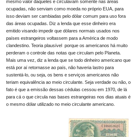
mesmo valor daqueles e circulavam somente nas áreas
ocupadas, não serviam como moeda no próprio EUA, para
isso deviam ser cambiadas pelo dólar comum para uso fora
das áreas ocupadas. Diz a lenda que esse dinheiro era
emitido visando impedir que dólares normais usados nos
países estrangeiros voltassem para a América de modo
clandestino. Teoria plausível porque os americanos há muito
perderam o controle das notas que circulam pelo Planeta.
Mais uma vez, diz a lenda que se todo dinheiro americano que
está por aí retornasse ao país, não haveria lastro para
sustentá-lo, ou seja, os bens e serviços americanos não
teriam equivalência ao meio circulante. Seja verdade ou não, o
fato é que a emissão dessas cédulas cessou em 1970, de lá
para cá o que circula nas bases estrangeiras nos dias atuais é
o mesmo dólar utilizado no meio circulante americano
.