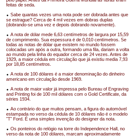
feitas de seda.
Sabe quantas vezes uma nota pode ser dobrada antes que
se estrague? Cerca de 4 mil vezes em dobras duplas
(dobrando-se uma vez e depois dobrando novamente).
A nota de dólar mede 6,63 centímetros de largura por 15,59
de comprimento. Sua espessura é de 0,010 centímetros. Se
todas as notas de dólar que existem no mundo fossem
colocadas um após a outra, formando uma fila, dariam a volta
ao mundo pela linha do equador cerca de 24 vezes. Antes de
1929, a maior cédula em circulação que já existiu media 7,93
por 18,85 centímetros.
A nota de 100 dólares é a maior denominação do dinheiro
americano em circulação desde 1969.
A nota de maior valor já impressa pelo Bureau of Engraving
and Printing foi de 100 mil dólares com o Gold Certificate, da
séries 1934.
Ao contrário do que muitos pensam, a figura do automóvel
estampada no verso da cédula de 10 dólares não é o modelo
"T" Ford. É uma simples invenção do designer da nota.
Os ponteiros do relógio na torre do Independence Hall, no
verso da nota de 100 dólares, marcam aproximadamente