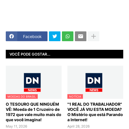
Facebook
VOCÊ PODE GOSTAR...
MOEDAS DO BRASIL
NOTÍCIA
O TESOURO QUE NINGUÉM
"1 REAL DO TRABALHADOR"
VÊ: Moeda de 1 Cruzeiro de
VOCÊ JÁ VIU ESTA MOEDA?
1972 que vale muito mais do
O Mistério que está Parando
que você imagina!
a Internet!
May 11, 2026
April 28, 2026