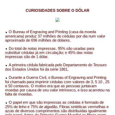
CURIOSIDADES SOBRE O
DÓLAR
O Bureau of Engraving and Printing (casa da moeda
americana) produz 37 milhões de cédulas por dia num valor
aproximado de 696 milhões de dólares.
Do total de notas impressas, 95% são usadas para
substituir cédulas já em circulação; e 45% das notas
impressas são de 1 dólar.
A primeira cédula fabricada pelo Departamento do Tesouro
dos Estados Unidos foi da série 1861.
Durante a Guerra Civil, o Bureau of Engraving and Printing
foi chamado para imprimir cédulas com valores de 3, 5 10 , 25
e 50 centavos. O motivo era que as pessoas juntavam
moedas por causa de seu valor intrínseco, e isso acarretou na
falta de moedas.
O papel em que são impressas as cédulas é formado de
25% de linho e 75% de algodão. Fibras sintéticas vermelhas e
azuis de diversos comprimentos são distribuídas igualmente
pelo papel. Antes da Primeira Guerra Mundial as fibras eram