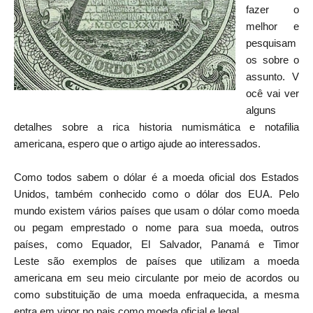
fazer o
melhor e
pesquisam
os sobre o
assunto. V
ocê vai ver
alguns
detalhes sobre a rica historia numismática e notafilia
americana, espero que o artigo ajude ao interessados.
Como todos sabem o dólar é a moeda oficial dos Estados
Unidos, também conhecido como o dólar dos EUA. Pelo
mundo existem vários países que usam o dólar como moeda
ou pegam emprestado o nome para sua moeda, outros
países, como Equador, El Salvador, Panamá e Timor
Leste são exemplos de países que utilizam a moeda
americana em seu meio circulante por meio de acordos ou
como substituição de uma moeda enfraquecida, a mesma
entra em vigor no pais como moeda oficial e legal.