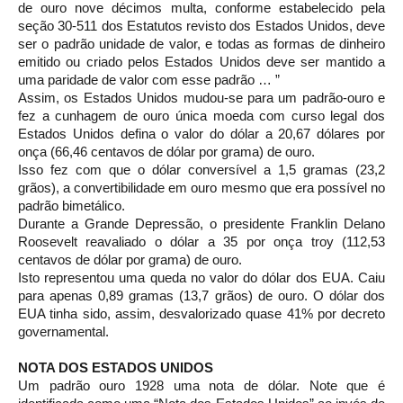
de ouro nove décimos multa, conforme estabelecido pela
seção 30-511 dos Estatutos revisto dos Estados Unidos, deve
ser o padrão unidade de valor, e todas as formas de dinheiro
emitido ou criado pelos Estados Unidos deve ser mantido a
uma paridade de valor com esse padrão … ”
Assim, os Estados Unidos mudou-se para um padrão-ouro e
fez a cunhagem de ouro única moeda com curso legal dos
Estados Unidos defina o valor do dólar a 20,67 dólares por
onça (66,46 centavos de dólar por grama) de ouro.
Isso fez com que o dólar conversível a 1,5 gramas (23,2
grãos), a convertibilidade em ouro mesmo que era possível no
padrão bimetálico.
Durante a Grande Depressão, o presidente Franklin Delano
Roosevelt reavaliado o dólar a 35 por onça troy (112,53
centavos de dólar por grama) de ouro.
Isto representou uma queda no valor do dólar dos EUA. Caiu
para apenas 0,89 gramas (13,7 grãos) de ouro. O dólar dos
EUA tinha sido, assim, desvalorizado quase 41% por decreto
governamental.
NOTA DOS ESTADOS UNIDOS
Um padrão ouro 1928 uma nota de dólar. Note que é