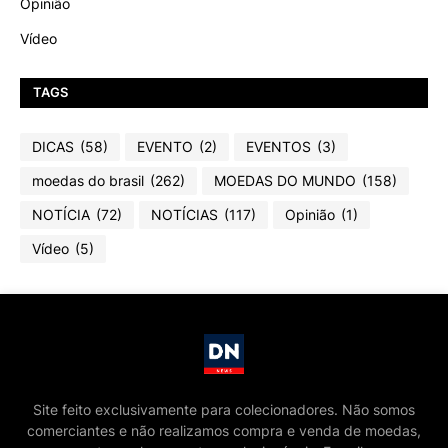
Opinião
Vídeo
TAGS
DICAS
(58)
EVENTO
(2)
EVENTOS
(3)
moedas do brasil
(262)
MOEDAS DO MUNDO
(158)
NOTÍCIA
(72)
NOTÍCIAS
(117)
Opinião
(1)
Vídeo
(5)
Site feito exclusivamente para colecionadores. Não somos
comerciantes e não realizamos compra e venda de moedas,