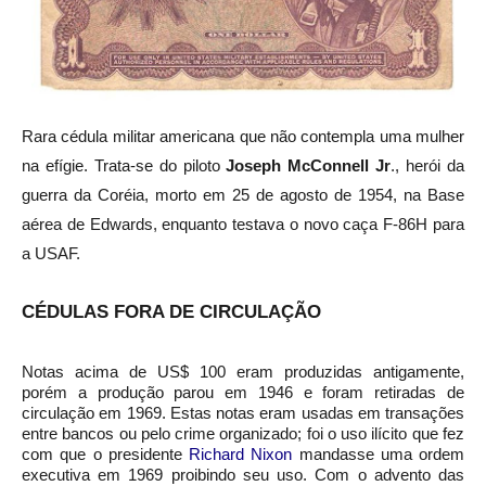
Rara cédula militar americana que não contempla uma mulher
na efígie. Trata-se do piloto
Joseph McConnell Jr
., herói da
guerra da Coréia, morto em 25 de agosto de 1954, na Base
aérea de Edwards, enquanto testava o novo caça F-86H para
a USAF.
CÉDULAS
FORA DE
CIRCULAÇÃO
Notas acima de US$ 100 eram produzidas antigamente,
porém a produção parou em 1946 e foram retiradas de
circulação em 1969. Estas notas eram usadas em transações
entre bancos ou pelo crime organizado; foi o uso ilícito que fez
com que o presidente
Richard Nixon
mandasse uma ordem
executiva em 1969 proibindo seu uso. Com o advento das