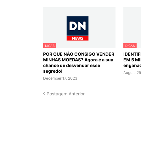
DICAS
DICAS
POR QUE NÃO CONSIGO VENDER
IDENTI
MINHAS MOEDAS? Agora é a sua
EM 5 MI
chance de desvendar esse
engana
segredo!
August 25
December 17, 2023
Postagem Anterior