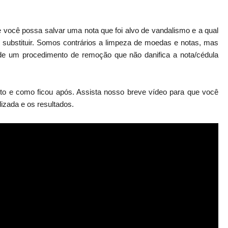
e você possa salvar uma nota que foi alvo de vandalismo e a qual
e substituir. Somos contrários a limpeza de moedas e notas, mas
 de um procedimento de remoção que não danifica a nota/cédula
to e como ficou após. Assista nosso breve vídeo para que você
izada e os resultados.