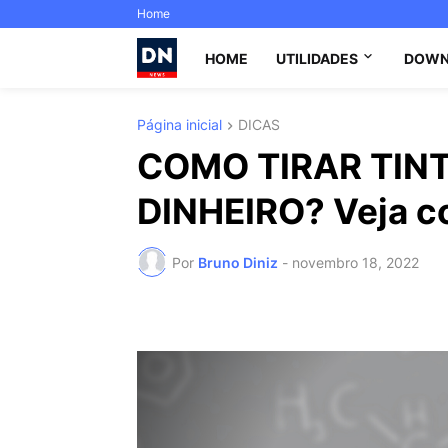
Home
HOME
UTILIDADES
DOWN
Página inicial
DICAS
COMO TIRAR TINT
DINHEIRO? Veja c
Por
Bruno Diniz
-
novembro 18, 2022