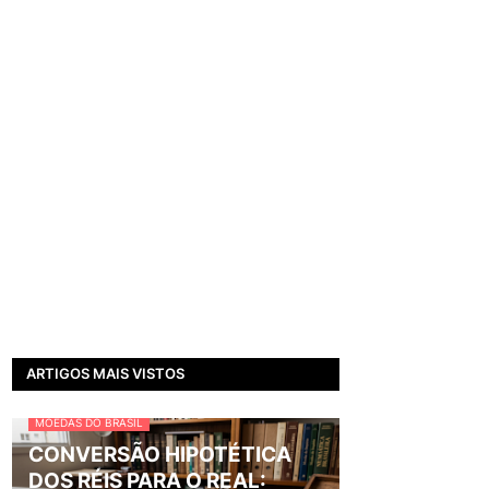
ARTIGOS MAIS VISTOS
MOEDAS DO BRASIL
CONVERSÃO HIPOTÉTICA
DOS RÉIS PARA O REAL: