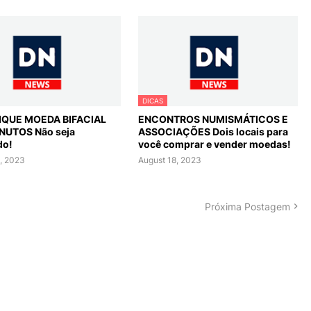
DICAS
FIQUE MOEDA BIFACIAL
ENCONTROS NUMISMÁTICOS E
NUTOS Não seja
ASSOCIAÇÕES Dois locais para
do!
você comprar e vender moedas!
, 2023
August 18, 2023
Próxima Postagem