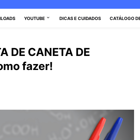
LOADS
YOUTUBE
DICAS E CUIDADOS
CATÁLOGO D
A DE CANETA DE
omo fazer!