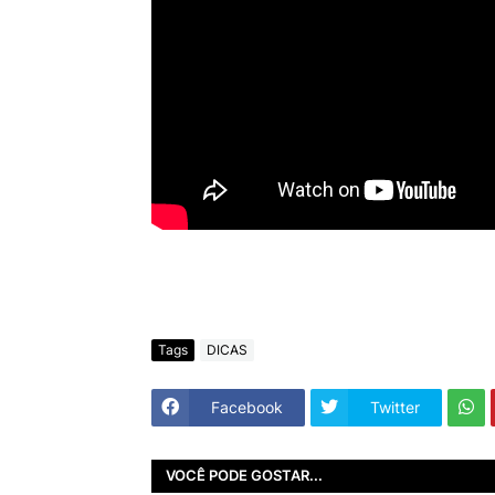
Tags
DICAS
Facebook
Twitter
VOCÊ PODE GOSTAR...