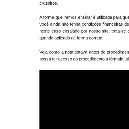
cruzeiros.
A forma que iremos ensinar é utilizada para qu
você ainda não tenha condições financeiras d
neste caso ensaiado por nosso site, trata-se
quando aplicado de forma correta.
Veja como a nota estava antes do procedimen
possa ter acesso ao procedimento a fórmula util