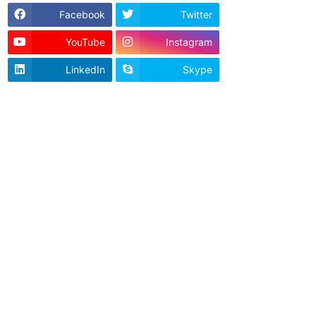
Facebook
Twitter
YouTube
Instagram
LinkedIn
Skype