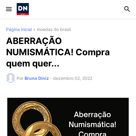
Página inicial
moedas do brasil
ABERRAÇÃO
NUMISMÁTICA! Compra
quem quer...
Por
Bruno Diniz
-
dezembro 02, 2022