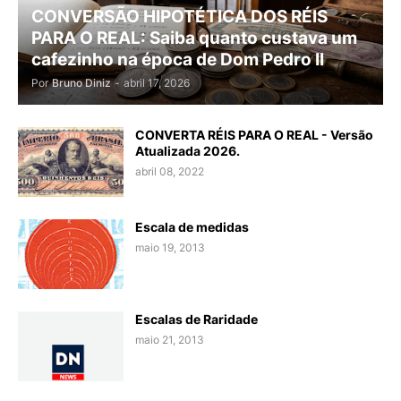
CONVERSÃO HIPOTÉTICA DOS RÉIS
PARA O REAL: Saiba quanto custava um
cafezinho na época de Dom Pedro II
Por
Bruno Diniz
-
abril 17, 2026
CONVERTA RÉIS PARA O REAL - Versão
Atualizada 2026.
abril 08, 2022
Escala de medidas
maio 19, 2013
Escalas de Raridade
maio 21, 2013