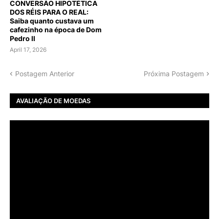
CONVERSÃO HIPOTÉTICA
DOS RÉIS PARA O REAL:
Saiba quanto custava um
cafezinho na época de Dom
Pedro II
April 17, 2026
Postagem Anterior
Próxima Postagem
AVALIAÇÃO DE MOEDAS