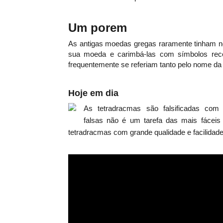
Um porem
As antigas moedas gregas
raramente tinham n
sua moeda e carimbá-las com símbolos recon
frequentemente se referiam tanto pelo nome da
Hoje em dia
As tetradracmas
são
falsificadas com
falsas
não
é
um tarefa das mais
fáceis
tetradracmas com grande qualidade e facilidad