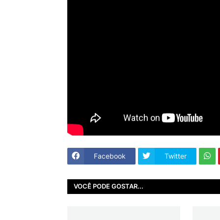
Facebook
Twitter
VOCÊ PODE GOSTAR...