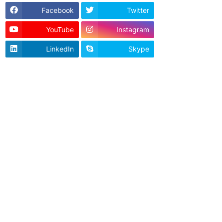
Facebook
Twitter
YouTube
Instagram
LinkedIn
Skype