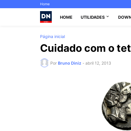
Home
HOME
UTILIDADES
DOWN
Página inicial
Cuidado com o te
Por
Bruno Diniz
-
abril 12, 2013