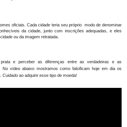
omes oficiais.
Cada cidade teria seu próprio modo de denominar
hecíveis da cidade, junto com inscrições adequadas, e eles
 cidade ou da imagem retratada
.
 prata e perceber as
diferenças
entre as verdadeiras e as
No
vídeo
abaixo mostramos como falsificam hoje em dia os
e. Cuidado ao
adquirir
esse tipo de moeda!