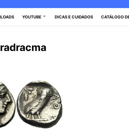
LOADS
YOUTUBE
DICAS E CUIDADOS
CATÁLOGO D
tradracma