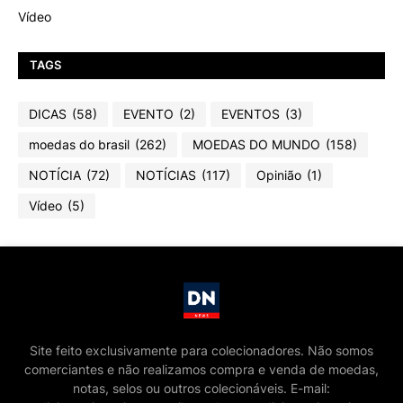
Vídeo
TAGS
DICAS
(58)
EVENTO
(2)
EVENTOS
(3)
moedas do brasil
(262)
MOEDAS DO MUNDO
(158)
NOTÍCIA
(72)
NOTÍCIAS
(117)
Opinião
(1)
Vídeo
(5)
Site feito exclusivamente para colecionadores. Não somos
comerciantes e não realizamos compra e venda de moedas,
notas, selos ou outros colecionáveis. E-mail: