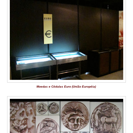
Moedas e Cédulas Euro (União Européia)