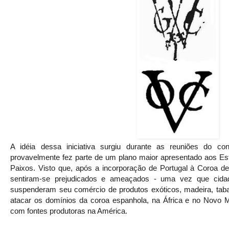
A idéia dessa iniciativa surgiu durante as reuniões do c
provavelmente fez parte de um plano maior apresentado aos Es
Paixos. Visto que, após a incorporação de Portugal à Coroa d
sentiram-se prejudicados e ameaçados - uma vez que cida
suspenderam seu comércio de produtos exóticos, madeira, taba
atacar os domínios da coroa espanhola, na África e no Novo Mu
com fontes produtoras na América.