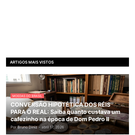
ARTIGOS MAIS VISTOS
MOEDAS DO BRASIL
CONVERSÃO HIPOTÉTICA DOS RÉIS
PARA O REAL: Saiba quanto custava um
cafezinho na época de Dom Pedro II
Por
Bruno Diniz
-
abril 17, 2026