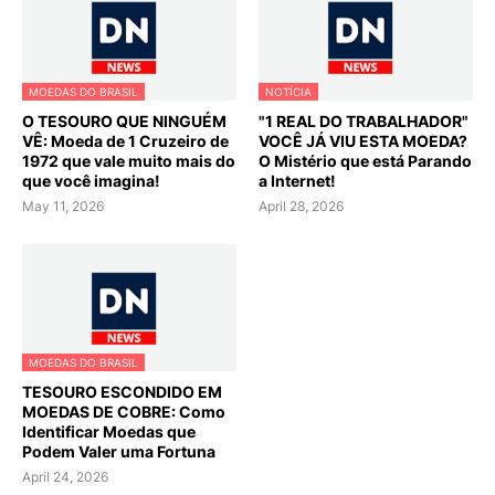
MOEDAS DO BRASIL
NOTÍCIA
O TESOURO QUE NINGUÉM
"1 REAL DO TRABALHADOR"
VÊ: Moeda de 1 Cruzeiro de
VOCÊ JÁ VIU ESTA MOEDA?
1972 que vale muito mais do
O Mistério que está Parando
que você imagina!
a Internet!
May 11, 2026
April 28, 2026
MOEDAS DO BRASIL
TESOURO ESCONDIDO EM
MOEDAS DE COBRE: Como
Identificar Moedas que
Podem Valer uma Fortuna
April 24, 2026