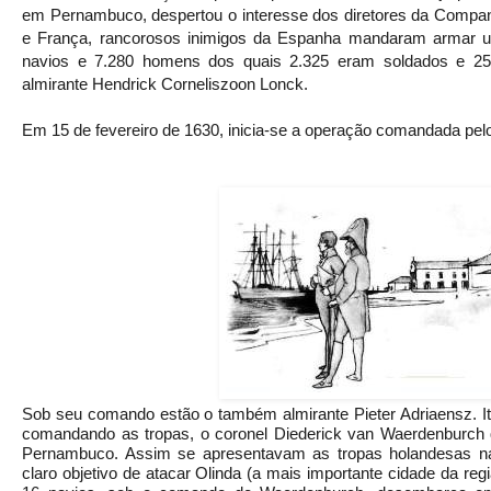
em Pernambuco, despertou o interesse dos diretores da Companh
e França, rancorosos inimigos da Espanha mandaram armar um
navios e 7.280 homens dos quais 2.325 eram soldados e 25
almirante Hendrick Corneliszoon Lonck.
Em 15 de fevereiro de 1630, inicia-se a operação comandada pelo
Sob seu comando estão o também almirante Pieter Adriaensz. Ita
comandando as tropas, o coronel Diederick van Waerdenburch
Pernambuco. Assim se apresentavam as tropas holandesas n
claro objetivo de atacar Olinda (a mais importante cidade da re