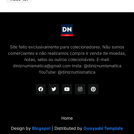
Site feito exclusivamente para colecionadores. Não somos
comerciantes e não realizamos compra e venda de moedas,
notas, selos ou outros colecionáveis. E-mail:
diniznumismatica@gmail.com Insta: @diniznumismatica
YouTube: @diniznumismatica
Home
Design by
Blogspot
| Distributed by
Gooyaabi Template