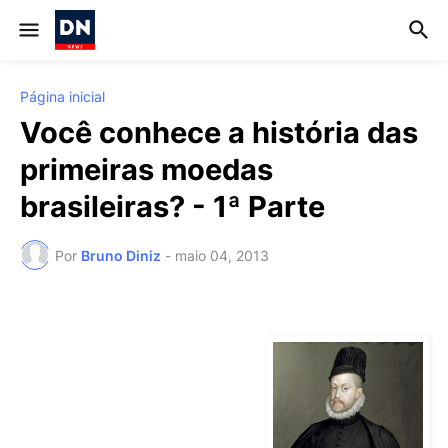
Página inicial
Você conhece a história das
primeiras moedas
brasileiras? - 1ª Parte
Por
Bruno Diniz
-
maio 04, 2013