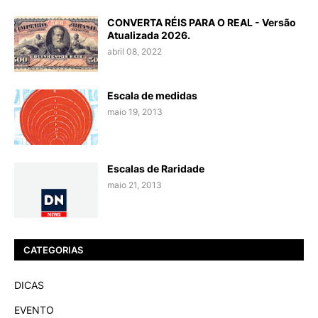
CONVERTA RÉIS PARA O REAL - Versão
Atualizada 2026.
abril 08, 2022
Escala de medidas
maio 19, 2013
Escalas de Raridade
maio 21, 2013
CATEGORIAS
DICAS
EVENTO