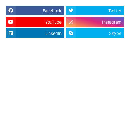
Facebook
Twitter
YouTube
Instagram
LinkedIn
Skype