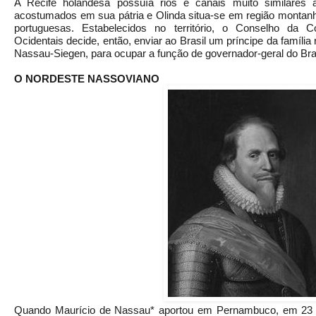
A Recife holandesa possuía rios e canais muito similares
acostumados em sua pátria e Olinda situa-se em região montan
portuguesas. Estabelecidos no território, o Conselho da 
Ocidentais decide, então, enviar ao Brasil um príncipe da família
Nassau-Siegen, para ocupar a função de governador-geral do Bra
O NORDESTE NASSOVIANO
Quando Maurício de Nassau* aportou em Pernambuco, em 23 de