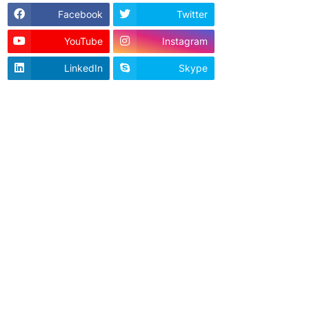
Facebook
Twitter
YouTube
Instagram
LinkedIn
Skype