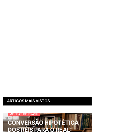
ARTIGOS MAIS VISTOS
MOEDAS DO BRASIL
CONVERSÃO HIPOTÉTICA
DOS RÉIS PARA O REAL: