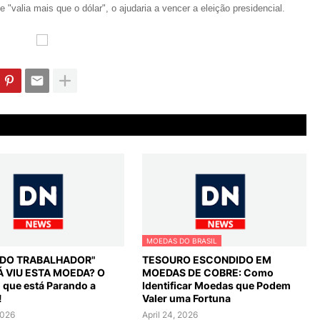
 "valia mais que o dólar", o ajudaria a vencer a eleição presidencial.
MOEDAS DO BRASIL
L DO TRABALHADOR"
TESOURO ESCONDIDO EM
Á VIU ESTA MOEDA? O
MOEDAS DE COBRE: Como
o que está Parando a
Identificar Moedas que Podem
!
Valer uma Fortuna
2026
April 24, 2026