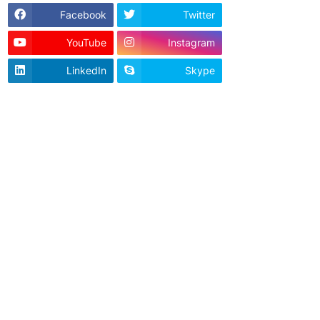
Facebook
Twitter
YouTube
Instagram
LinkedIn
Skype