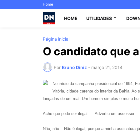
Home
HOME
UTILIDADES
DOWN
Página inicial
O candidato que a
Por
Bruno Diniz
-
março 21, 2014
No início da campanha presidencial de 1994, F
Vitória, cidade carente do interior da Bahia. Ao 
lançadas de um real. Um homem simples e muito hum
Acho que pode ser ilegal... - Advertiu um assessor.
Não, não... Não é ilegal, porque a minha assinatura j