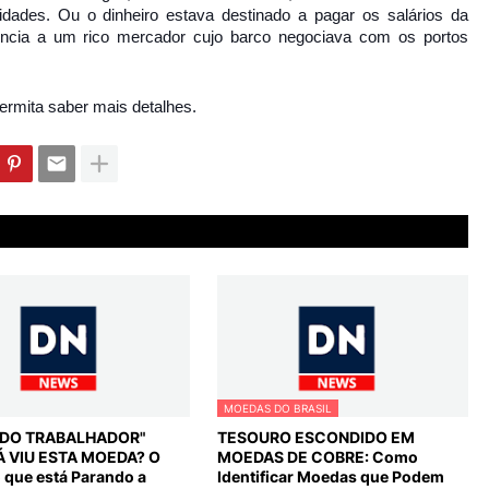
idades. Ou o dinheiro estava destinado a pagar os salários da
tencia a um rico mercador cujo barco negociava com os portos
ermita saber mais detalhes.
MOEDAS DO BRASIL
L DO TRABALHADOR"
TESOURO ESCONDIDO EM
Á VIU ESTA MOEDA? O
MOEDAS DE COBRE: Como
o que está Parando a
Identificar Moedas que Podem