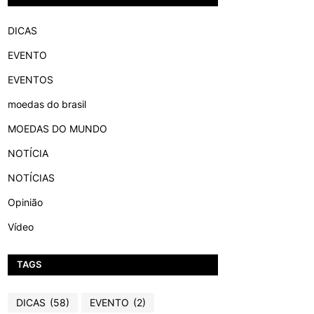
DICAS
EVENTO
EVENTOS
moedas do brasil
MOEDAS DO MUNDO
NOTÍCIA
NOTÍCIAS
Opinião
Vídeo
TAGS
DICAS
(58)
EVENTO
(2)