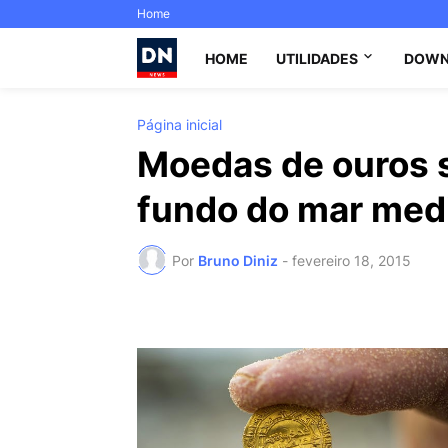
Home
HOME
UTILIDADES
DOWN
Página inicial
Moedas de ouros 
fundo do mar medi
Por
Bruno Diniz
-
fevereiro 18, 2015