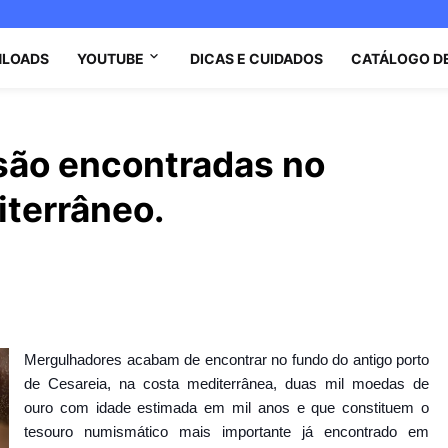
LOADS
YOUTUBE
DICAS E CUIDADOS
CATÁLOGO D
são encontradas no
terrâneo.
Mergulhadores acabam de encontrar no fundo do antigo porto
de Cesareia, na costa mediterrânea, duas mil moedas de
ouro com idade estimada em mil anos e que c
onstituem o
tesouro numismático mais importante já encontrado em