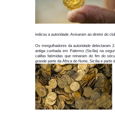
indicou a autoridade. Avisaram ao diretor do cl
Os mergulhadores da autoridade detectaram 2.
antiga cunhada em Palermo (Sicília) na seg
califas fatímidas que reinaram do fim do séc
grande parte da África do Norte, Sicília e parte