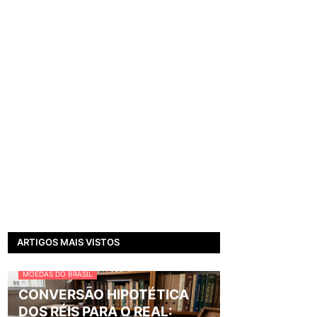
ARTIGOS MAIS VISTOS
MOEDAS DO BRASIL
CONVERSÃO HIPOTÉTICA
DOS RÉIS PARA O REAL: