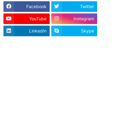
Facebook
Twitter
YouTube
Instagram
LinkedIn
Skype