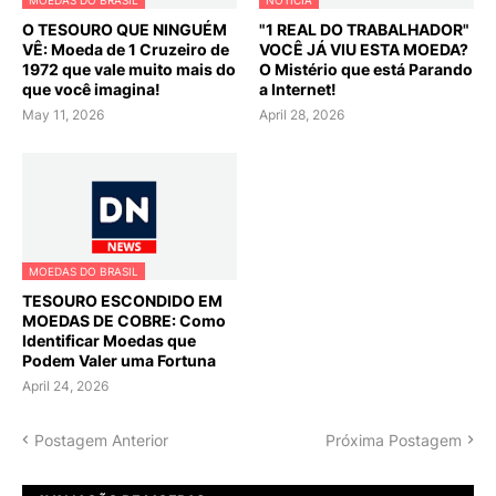
O TESOURO QUE NINGUÉM
"1 REAL DO TRABALHADOR"
VÊ: Moeda de 1 Cruzeiro de
VOCÊ JÁ VIU ESTA MOEDA?
1972 que vale muito mais do
O Mistério que está Parando
que você imagina!
a Internet!
May 11, 2026
April 28, 2026
MOEDAS DO BRASIL
TESOURO ESCONDIDO EM
MOEDAS DE COBRE: Como
Identificar Moedas que
Podem Valer uma Fortuna
April 24, 2026
Postagem Anterior
Próxima Postagem