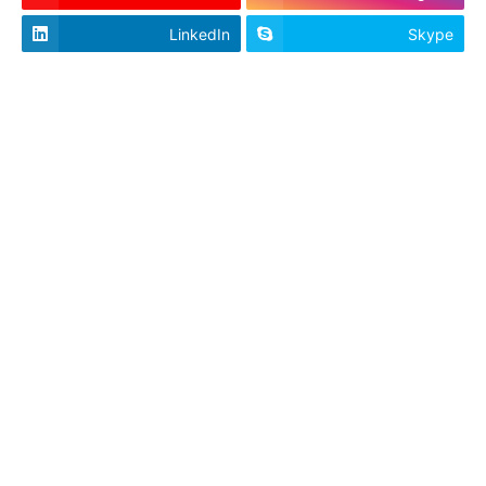
LinkedIn
Skype