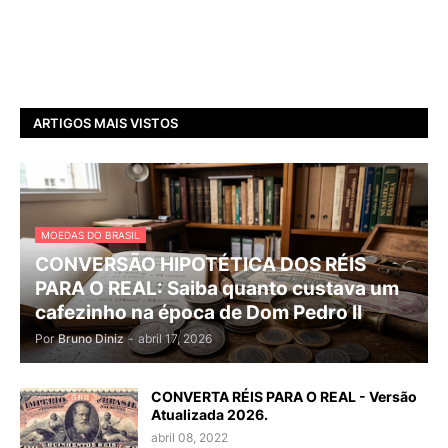
ARTIGOS MAIS VISTOS
MOEDAS DO BRASIL
CONVERSÃO HIPOTÉTICA DOS RÉIS
PARA O REAL: Saiba quanto custava um
cafezinho na época de Dom Pedro II
Por
Bruno Diniz
-
abril 17, 2026
CONVERTA RÉIS PARA O REAL - Versão
Atualizada 2026.
abril 08, 2022