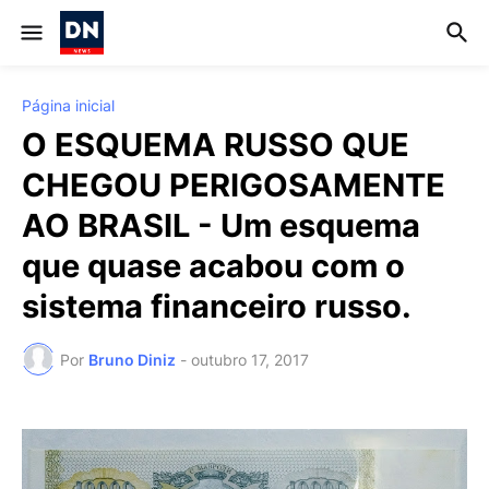
Página inicial
O ESQUEMA RUSSO QUE
CHEGOU PERIGOSAMENTE
AO BRASIL - Um esquema
que quase acabou com o
sistema financeiro russo.
Por
Bruno Diniz
-
outubro 17, 2017