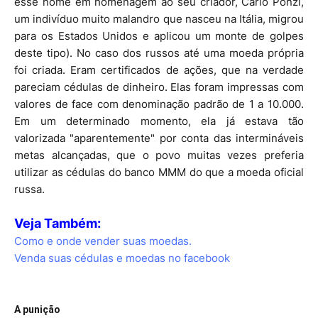
esse nome em homenagem ao seu criador, Carlo Ponzi,
um indivíduo muito malandro que nasceu na Itália, migrou
para os Estados Unidos e aplicou um monte de golpes
deste tipo). No caso dos russos até uma moeda própria
foi criada. Eram certificados de ações, que na verdade
pareciam cédulas de dinheiro. Elas foram impressas com
valores de face com denominação padrão de 1 a 10.000.
Em um determinado momento, ela já estava tão
valorizada "aparentemente" por conta das intermináveis
metas alcançadas, que o povo muitas vezes preferia
utilizar as cédulas do banco MMM do que a moeda oficial
russa.
Veja Também:
Como e onde vender suas moedas.
Venda suas cédulas e moedas no facebook
A punição