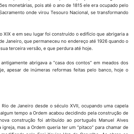
es monetárias, pois até o ano de 1815 ele era ocupado pelo
 Sacramento onde virou Tesouro Nacional, se transformando
 XIX e em seu lugar foi construído o edifício que abrigaria a
 de Janeiro, que permaneceu no endereço até 1926 quando o
sua terceira versão, e que perdura até hoje.
e antigamente abrigava a “casa dos contos” em meados dos
je, apesar de inúmeras reformas feitas pelo banco, hoje o
 Rio de Janeiro desde o século XVII, ocupando uma capela
 algum tempo a Ordem acabou decidindo pela construção de
ova construção foi atribuído ao português Manuel Alves
 igreja, mas a Ordem queria ter um “pitaco” para chamar de