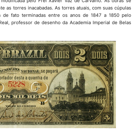
oi modificada pelo Frei Xavier Vaz de Carvalho. As obras se
e as torres inacabadas. As torres atuais, com suas cúpulas
m de fato terminadas entre os anos de 1847 a 1850 pelo
Real, professor de desenho da Academia Imperial de Belas