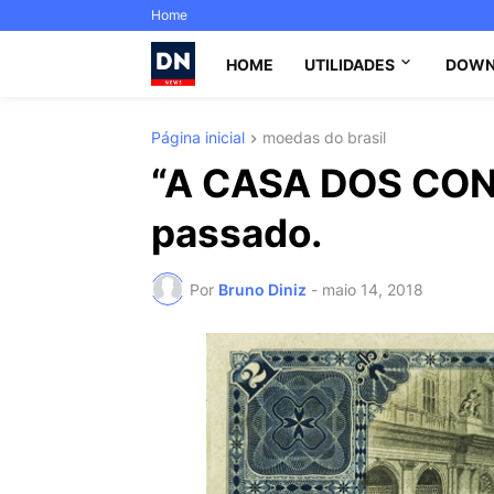
Home
HOME
UTILIDADES
DOWN
Página inicial
moedas do brasil
“A CASA DOS CON
passado.
Por
Bruno Diniz
-
maio 14, 2018