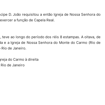
cipe D. João requisitou a então Igreja de Nossa Senhora do
 exercer a função de Capela Real.
, teve ao longo do período dos réis 8 estampas. A oitava, de
rda e a Igreja de Nossa Senhora do Monte do Carmo (Rio de
o Rio de Janeiro.
greja do Carmo à direita
, Rio de Janeiro