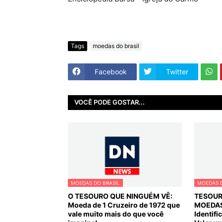
Tags
moedas do brasil
Facebook
Twitter
VOCÊ PODE GOSTAR...
MOEDAS DO BRASIL
MOEDAS D
O TESOURO QUE NINGUÉM VÊ:
TESOUR
Moeda de 1 Cruzeiro de 1972 que
MOEDAS
vale muito mais do que você
Identif