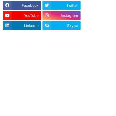
Facebook
Twitter
YouTube
Instagram
LinkedIn
Skype