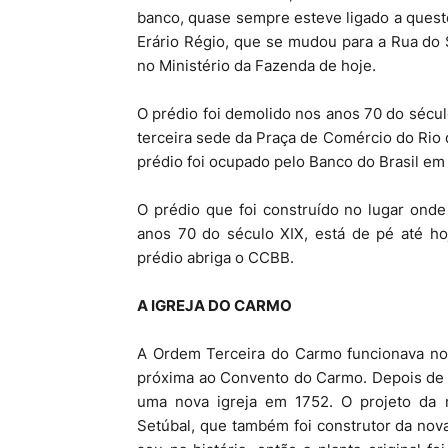
banco, quase sempre esteve ligado a questõ
Erário Régio, que se mudou para a Rua do
no Ministério da Fazenda de hoje.
O prédio foi demolido nos anos 70 do século
terceira sede da Praça de Comércio do Rio
prédio foi ocupado pelo Banco do Brasil em 
O prédio que foi construído no lugar ond
anos 70 do século XIX, está de pé até ho
prédio abriga o CCBB.
A IGREJA DO CARMO
A Ordem Terceira do Carmo funcionava no
próxima ao Convento do Carmo. Depois de
uma nova igreja em 1752. O projeto da n
Setúbal, que também foi construtor da nova