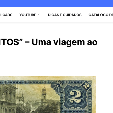
LOADS
YOUTUBE
DICAS E CUIDADOS
CATÁLOGO D
TOS” – Uma viagem ao