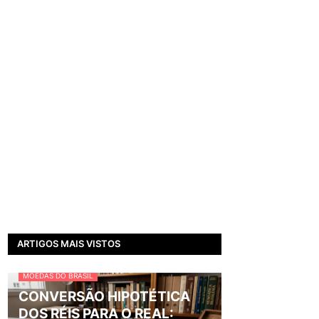
ARTIGOS MAIS VISTOS
MOEDAS DO BRASIL
CONVERSÃO HIPOTÉTICA
DOS RÉIS PARA O REAL: