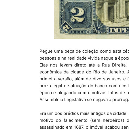
Pegue uma peça de coleção como esta cédu
pessoas e na realidade vivida naquela époc
Elas nos levam direto até a Rua Direita
econômica da cidade do Rio de Janeiro. 
primeira versão, além de diversos usos e
prazo legal de atuação do banco como insti
época e alegando como motivos fatos de or
Assembleia Legislativa se negava a prorroga
Era um dos prédios mais antigos da cidade.
motivo do falecimento (sem herdeiros) 
assassinado em 1687, o imóvel acabou send