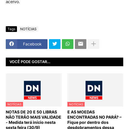
acervo.
Tags
NOTÍCIAS
Facebook
VOCÊ PODE GOSTAR...
NOTÍCIAS
NOTÍCIAS
NOTAS DE 20 E 50 LIBRAS
E AS MOEDAS
NÃO TERÃO MAIS VALIDADE
ENCONTRADAS NO PARÁ? –
- Medida terá início nesta
Fique por dentro dos
sexta feira (30/9)
desdobramentos dessa