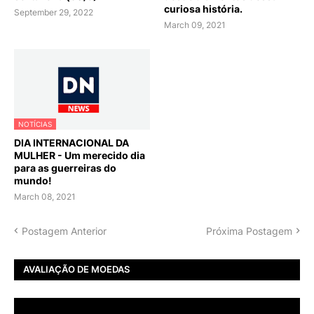
curiosa história.
September 29, 2022
March 09, 2021
NOTÍCIAS
DIA INTERNACIONAL DA
MULHER - Um merecido dia
para as guerreiras do
mundo!
March 08, 2021
Postagem Anterior
Próxima Postagem
AVALIAÇÃO DE MOEDAS